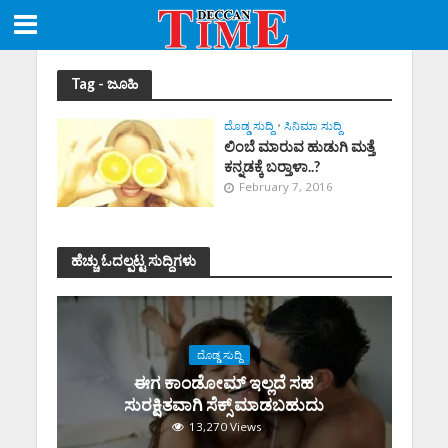
Tag - ಜೂಹಿ
ದೊಡ್ಡ ಸುದ್ದಿ
•
ಸಿನಿಮಾ ಸುದ್ದಿ
ಲಿಂಬೆ ಮಾರುವ ಹುಡುಗಿ ಮತ್ತೆ
ಕನ್ನಡಕ್ಕೆ ಬರ‍್ತಾಳಾ..?
February 7, 2016
ಹೆಚ್ಚು ಓದಲ್ಪಟ್ಟ ಸುದ್ದಿಗಳು
ದೊಡ್ಡ ಸುದ್ದಿ
ಈಗ ಕಾಂಡೋಮ್‌ ಇಲ್ಲದೆ ಸಹ
ಸುರಕ್ಷಿತವಾಗಿ ಸೆಕ್ಸ್‌ ಮಾಡಬಹುದು
13,270 Views