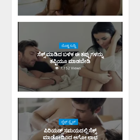
ದೊಡ್ಡ ಸುದ್ದಿ
ಸೆಕ್ಸ್‌ ಮಾಡಿದ ಬಳಿಕ ಈ ತಪ್ಪುಗಳನ್ನು
ತಪ್ಪಿಯೂ ಮಾಡಬೇಡಿ
7,152 Views
ಲೈಫ್ ಸ್ಟೈಲ್
ಪಿರಿಯಡ್ಸ್‌ ಸಮಯದಲ್ಲಿ ಸೆಕ್ಸ್‌
ಮಾಡೋದ್ರಿಂದ ಆಗೋ ಲಾಭ