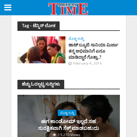
Tag - ಟೆನ್ನಿಸ್ ಲೋಕ
ದೊಡ್ಡ ಸುದ್ದಿ
ಹಾಟ್ ಬ್ಯೂಟಿ ಸಾನಿಯಾ ಮಿರ್ಜಾ
ತನ್ನ ಅಭಿಮಾನಿಗೆ ಏನೂ
ಮಾಡಿದ್ದಾರೆ ಗೊತ್ತಾ..?
February 4, 2016
ಹೆಚ್ಚು ಓದಲ್ಪಟ್ಟ ಸುದ್ದಿಗಳು
ದೊಡ್ಡ ಸುದ್ದಿ
ಈಗ ಕಾಂಡೋಮ್‌ ಇಲ್ಲದೆ ಸಹ
ಸುರಕ್ಷಿತವಾಗಿ ಸೆಕ್ಸ್‌ ಮಾಡಬಹುದು
13,270 Views