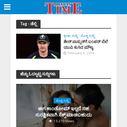
Tag - ಡೆಲ್ಲಿ
ಕ್ರೀಡಾ ಸುದ್ದಿ
•
ದೊಡ್ಡ ಸುದ್ದಿ
ಶೇನ್ ವಾಟ್ಸನ್‌ಗೆ ಬಂಪರ್ ಬೆಲೆ
ಯುವಿ ಕುಸಿದ ಮೌಲ್ಯ
February 6, 2016
ಹೆಚ್ಚು ಓದಲ್ಪಟ್ಟ ಸುದ್ದಿಗಳು
ದೊಡ್ಡ ಸುದ್ದಿ
ಈಗ ಕಾಂಡೋಮ್‌ ಇಲ್ಲದೆ ಸಹ
ಸುರಕ್ಷಿತವಾಗಿ ಸೆಕ್ಸ್‌ ಮಾಡಬಹುದು
13,270 Views