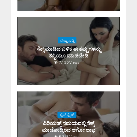
ದೊಡ್ಡ ಸುದ್ದಿ
ಸೆಕ್ಸ್‌ ಮಾಡಿದ ಬಳಿಕ ಈ ತಪ್ಪುಗಳನ್ನು
ತಪ್ಪಿಯೂ ಮಾಡಬೇಡಿ
7,150 Views
ಲೈಫ್ ಸ್ಟೈಲ್
ಪಿರಿಯಡ್ಸ್‌ ಸಮಯದಲ್ಲಿ ಸೆಕ್ಸ್‌
ಮಾಡೋದ್ರಿಂದ ಆಗೋ ಲಾಭ
5,315 Views