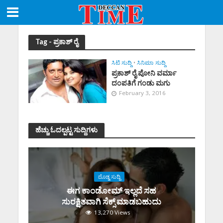
Tag - ಪ್ರಕಾಶ್ ರೈ
ಸಿಟಿ ಸುದ್ದಿ
•
ಸಿನಿಮಾ ಸುದ್ದಿ
ಪ್ರಕಾಶ್ ರೈ ಪೋನಿ ವರ್ಮಾ
ದಂಪತಿಗೆ ಗಂಡು ಮಗು
February 3, 2016
ಹೆಚ್ಚು ಓದಲ್ಪಟ್ಟ ಸುದ್ದಿಗಳು
ದೊಡ್ಡ ಸುದ್ದಿ
ಈಗ ಕಾಂಡೋಮ್‌ ಇಲ್ಲದೆ ಸಹ
ಸುರಕ್ಷಿತವಾಗಿ ಸೆಕ್ಸ್‌ ಮಾಡಬಹುದು
13,270 Views