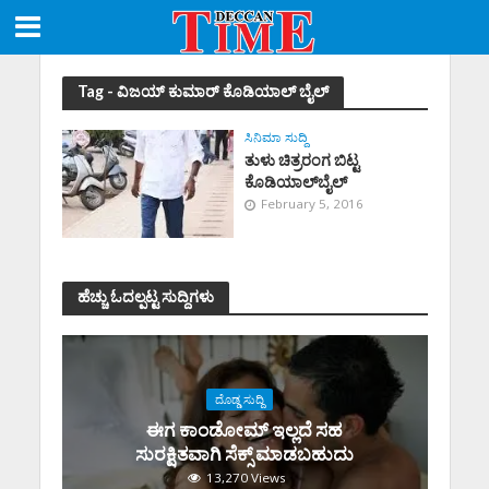
Tag - ವಿಜಯ್ ಕುಮಾರ್ ಕೊಡಿಯಾಲ್ ಬೈಲ್
ಸಿನಿಮಾ ಸುದ್ದಿ
ತುಳು ಚಿತ್ರರಂಗ ಬಿಟ್ಟ
ಕೊಡಿಯಾಲ್‌ಬೈಲ್
February 5, 2016
ಹೆಚ್ಚು ಓದಲ್ಪಟ್ಟ ಸುದ್ದಿಗಳು
ದೊಡ್ಡ ಸುದ್ದಿ
ಈಗ ಕಾಂಡೋಮ್‌ ಇಲ್ಲದೆ ಸಹ
ಸುರಕ್ಷಿತವಾಗಿ ಸೆಕ್ಸ್‌ ಮಾಡಬಹುದು
13,270 Views