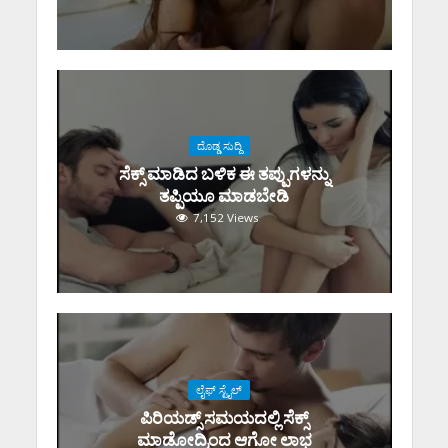
ದೊಡ್ಡ ಸುದ್ದಿ
ಸೆಕ್ಸ್‌ ಮಾಡಿದ ಬಳಿಕ ಈ ತಪ್ಪುಗಳನ್ನು
ತಪ್ಪಿಯೂ ಮಾಡಬೇಡಿ
7,152 Views
ಲೈಫ್ ಸ್ಟೈಲ್
ಪಿರಿಯಡ್ಸ್‌ ಸಮಯದಲ್ಲಿ ಸೆಕ್ಸ್‌
ಮಾಡೋದ್ರಿಂದ ಆಗೋ ಲಾಭ