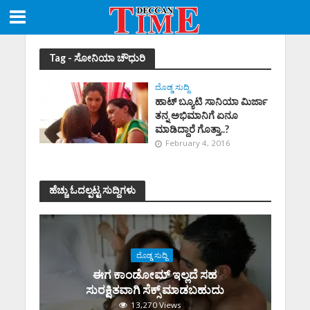
Tag - ಸೋನಿಯಾ ಚೌಧುರಿ
ದೊಡ್ಡ ಸುದ್ದಿ
ಹಾಟ್ ಬ್ಯೂಟಿ ಸಾನಿಯಾ ಮಿರ್ಜಾ
ತನ್ನ ಅಭಿಮಾನಿಗೆ ಏನೂ
ಮಾಡಿದ್ದಾರೆ ಗೊತ್ತಾ..?
February 4, 2016
ಹೆಚ್ಚು ಓದಲ್ಪಟ್ಟ ಸುದ್ದಿಗಳು
ದೊಡ್ಡ ಸುದ್ದಿ
ಈಗ ಕಾಂಡೋಮ್‌ ಇಲ್ಲದೆ ಸಹ
ಸುರಕ್ಷಿತವಾಗಿ ಸೆಕ್ಸ್‌ ಮಾಡಬಹುದು
13,270 Views