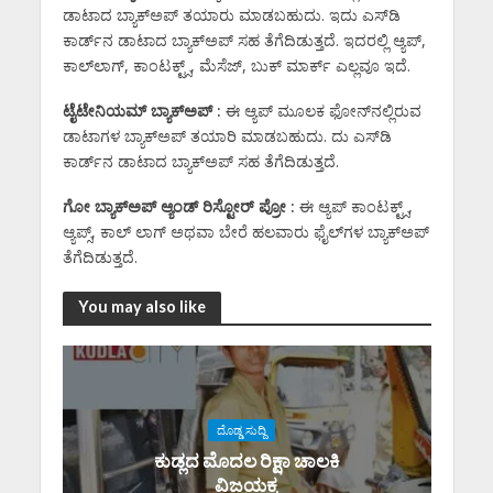
ಡಾಟಾದ ಬ್ಯಾಕ್‌ಅಪ್‌ ತಯಾರು ಮಾಡಬಹುದು. ಇದು ಎಸ್‌ಡಿ
ಕಾರ್ಡ್‌ನ ಡಾಟಾದ ಬ್ಯಾಕ್‌ಅಪ್‌ ಸಹ ತೆಗೆದಿಡುತ್ತದೆ. ಇದರಲ್ಲಿ ಆ್ಯಪ್‌,
ಕಾಲ್‌ಲಾಗ್‌, ಕಾಂಟಕ್ಟ್ಸ್‌, ಮೆಸೆಜ್‌, ಬುಕ್‌ ಮಾರ್ಕ್‌ ಎಲ್ಲವೂ ಇದೆ.
ಟೈಟೇನಿಯಮ್‌ ಬ್ಯಾಕ್‌ಅಪ್‌ :
ಈ ಆ್ಯಪ್‌ ಮೂಲಕ ಫೋನ್‌ನಲ್ಲಿರುವ
ಡಾಟಾಗಳ ಬ್ಯಾಕ್‌ಅಪ್‌ ತಯಾರಿ ಮಾಡಬಹುದು. ದು ಎಸ್‌ಡಿ
ಕಾರ್ಡ್‌ನ ಡಾಟಾದ ಬ್ಯಾಕ್‌ಅಪ್‌ ಸಹ ತೆಗೆದಿಡುತ್ತದೆ.
ಗೋ ಬ್ಯಾಕ್‌ಅಪ್‌ ಆ್ಯಂಡ್‌ ರಿಸ್ಟೋರ್‌ ಪ್ರೋ :
ಈ ಆ್ಯಪ್ ಕಾಂಟಕ್ಟ್ಸ್‌,
ಆ್ಯಪ್ಸ್‌, ಕಾಲ್‌ ಲಾಗ್‌ ಅಥವಾ ಬೇರೆ ಹಲವಾರು ಫೈಲ್‌ಗಳ ಬ್ಯಾಕ್‌ಅಪ್‌
ತೆಗೆದಿಡುತ್ತದೆ.
You may also like
ದೊಡ್ಡ ಸುದ್ದಿ
ಕುಡ್ಲದ ಮೊದಲ ರಿಕ್ಷಾ ಚಾಲಕಿ‌
ವಿಜಯಕ್ಕ