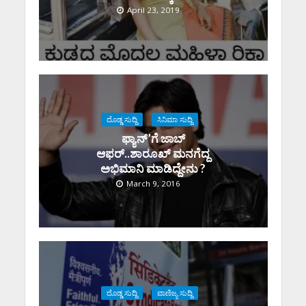
April 23, 2019
ದೊಡ್ಡ ಸುದ್ದಿ
ಸಿನಿಮಾ ಸುದ್ದಿ
ಫ್ಯಾನ್’ಗೆ ಜಾಬ್
ಆಫರ್..ಶಾರೂಖ್ ಮನಗೆದ್ದ
ಅಭಿಮಾನಿ ಮಾಡಿದ್ದೇನು ?
March 9, 2016
ದೊಡ್ಡ ಸುದ್ದಿ
ವಾಣಿಜ್ಯ ಸುದ್ದಿ