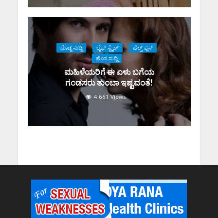
ದೊಡ್ಡ ಸುದ್ದಿ
ಲೈಫ್ ಸ್ಟೈಲ್
ಹೆಲ್ತ್ ಪ್ಲಸ್
ಹೊಸ ಸುದ್ದಿ
ಮಹಿಳೆಯರಿಗೆ ಈ ಏಳು ಬಗೆಯ
ಗಂಡಸರು ತುಂಬಾ ಇಷ್ಟವಂತೆ!
4,661 Views