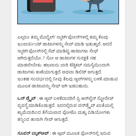
ಎಲ್ಲರೂ ತಮ್ಮ ಮೊಬೈಲ್‌/ ಸ್ಮಾರ್ಟ್‌ಫೋನ್‌ಗಳಲ್ಲಿ ತಮ್ಮ ಕೆಲವು
ಇಂಪಾರ್ಟಂಟ್‌ ಡಾಟಾಗಳನ್ನು ಸೇವ್‌ ಮಾಡಿ ಇಡುತ್ತಾರೆ. ಆದರೆ
ಸ್ಮಾರ್ಟ್‌ಫೋನ್‌ನಲ್ಲಿ ಸೆವ್‌ ಮಾಡಿಟ್ಟ ಡಾಟಾಗಳು ಸೇಫ್‌
ಆಗಿರುತ್ತದೆಯೇ..? ಸೋ ಆ ಡಾಟಾಗಳ ಸುರಕ್ಷತೆ ಸಹ
ಮಾಡಲೇಬೇಕು. ಹಲವಾರು ಬಾರಿ ಟೆಕ್ನಿಕಲ್ ಸಮಸ್ಯೆಯಿಂದಾಗಿ
ಡಾಟಾಗಳು ಕಾಣೆಯಾಗುತ್ತದೆ ಅಥವಾ ಡಿಲಿಟ್‌ ಆಗುತ್ತದೆ.
ಇಂತಹ ಸಂದರ್ಭದಲ್ಲಿ ನೀವು ಕೆಲವು ಆ್ಯಪ್‌ಗಳನ್ನು ಬಳಕೆ ಮಾಡುವ
ಮೂಲಕ ಡಾಟಾವನ್ನು ಸೇಫ್‌ ಆಗಿ ಇಡಬಹುದು.
ಒನ್‌ ಡ್ರೈವ್‌ :
ಈ ಆ್ಯಪ್‌ ಬಳಕೆದಾರರಿಗೆ ಫ್ರಿ ಆನ್‌ಲೈನ್‌ ಸ್ಟೋರೇಜ್‌
ವ್ಯವಸ್ಥೆ ಮಾಡಿಕೊಡುತ್ತದೆ. ಇದರಲ್ಲಿರುವ ವನ್‌ಡ್ರೈವ್ ಖಾತೆಯಲ್ಲಿ
ಕ್ಯಾಮೆರಾದಿಂದ ತೆಗೆಯಲಾದ ಫೋಟೊ ಮತ್ತು ವಿಡಿಯೋಗಳು
ತನ್ನಿಂದ ತಾನಾಗಿ ಸೇವ್‌ ಆಗುತ್ತದೆ.
ಸೂಪರ್‌ ಬ್ಯಾಕ್‌ಅಪ್‌ :
ಈ ಆ್ಯಪ್‌ ಮೂಲಕ ಫೋನ್‌ನಲ್ಲಿ ಇರುವ