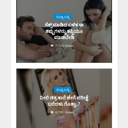
ದೊಡ್ಡ ಸುದ್ದಿ
ಸೆಕ್ಸ್‌ ಮಾಡಿದ ಬಳಿಕ ಈ
ತಪ್ಪುಗಳನ್ನು ತಪ್ಪಿಯೂ
ಮಾಡಬೇಡಿ
7,150 Views
ದೊಡ್ಡ ಸುದ್ದಿ
ನೀಲಿ ಚಿತ್ರ ತಾರೆ ಹೇಗೆ ಪರೀಕ್ಷೆ
ಬರೆದಳು ಗೊತ್ತಾ..?
4,781 Views