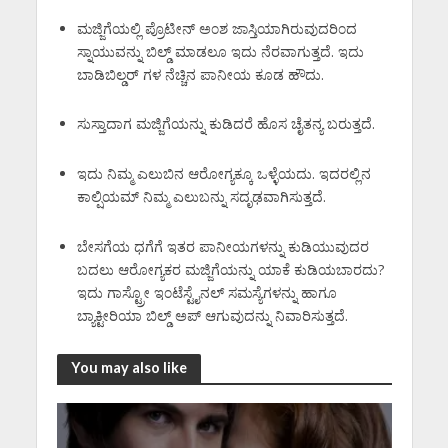
ಮಜ್ಜಿಗೆಯಲ್ಲಿ ಪ್ರೊಟೀನ್ ಅ೦ಶ ಜಾಸ್ತಿಯಾಗಿರುವುದರಿ೦ದ
ಸ್ನಾಯುವನ್ನು ಬಿಲ್ಡ್ ಮಾಡಲೂ ಇದು ನೆರವಾಗುತ್ತದೆ. ಇದು
ಬಾಡಿಬಿಲ್ಡರ್ ಗಳ ನೆಚ್ಚಿನ ಪಾನೀಯ ಕೂಡ ಹೌದು.
ಸುಸ್ತಾದಾಗ ಮಜ್ಜಿಗೆಯನ್ನು ಕುಡಿದರೆ ಹೊಸ ಚೈತನ್ಯ ಬರುತ್ತದೆ.
ಇದು ನಿಮ್ಮ ಎಲುಬಿನ ಆರೋಗ್ಯಕ್ಕೂ ಒಳ್ಳೆಯದು. ಇದರಲ್ಲಿನ
ಕಾಲ್ಷಿಯಮ್ ನಿಮ್ಮ ಎಲುಬನ್ನು ಸದೃಢವಾಗಿಸುತ್ತದೆ.
ಬೇಸಗೆಯ ಧಗೆಗೆ ಇತರ ಪಾನೀಯಗಳನ್ನು ಕುಡಿಯುವುದರ
ಬದಲು ಆರೋಗ್ಯಕರ ಮಜ್ಜಿಗೆಯನ್ನು ಯಾಕೆ ಕುಡಿಯಬಾರದು?
ಇದು ಗಾಸ್ಟ್ರೋ ಇ೦ಟೆಸ್ಟೈನಲ್ ಸಮಸ್ಯೆಗಳನ್ನು ಹಾಗೂ
ಬ್ಯಾಕ್ಟೀರಿಯಾ ಬಿಲ್ಡ್ ಅಪ್ ಆಗುವುದನ್ನು ನಿವಾರಿಸುತ್ತದೆ.
You may also like