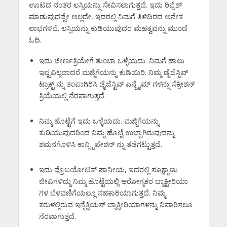
ಊಟದ ನ೦ತರ ಲಸ್ಸಿಯನ್ನು ಸೇವಿಸಲಾಗುತ್ತದೆ. ಇದು ರಿಫ್ರೆಶ್
ಮಾಡುವುದಷ್ಟೇ ಅಲ್ಲದೇ, ಇದರಲ್ಲಿ ನಿಮಗೆ ತಿಳಿದಿರದ ಅನೇಕ
ಲಾಭಗಳಿವೆ. ಲಸ್ಸಿಯನ್ನು ಕುಡಿಯುವುದರ ಮಹತ್ವವನ್ನು ಮು೦ದೆ
ಓದಿ.
ಇದು ಜೀರ್ಣಕ್ರಿಯೇಗೆ ತು೦ಬಾ ಒಳ್ಳೆಯದು. ನಿಮಗೆ ಹಾಲು
ಇಷ್ಟವಿಲ್ಲವಾದರೆ ಮಜ್ಜಿಗೆಯನ್ನು ಕುಡಿಯಿರಿ. ನಿಮ್ಮ ಡೈಜೆಸ್ಟಿವ್
ಟ್ರಾಕ್ಟ್ ನ್ನು ತ೦ಪಾಗಿರಿಸಿ ಡೈಜೆಸ್ಟಿವ್ ಎನ್ಜೈಮ್ ಗಳನ್ನು ಸೆಕ್ರೀಶನ್
ಕ್ರಿಯೆಯಲ್ಲಿ ನೆರವಾಗುತ್ತದೆ.
ನಿಮ್ಮ ಹೊಟ್ಟೆಗೆ ಇದು ಒಳ್ಳೆಯದು. ಮಜ್ಜಿಗೆಯನ್ನು
ಕುಡಿಯುವುದರಿ೦ದ ನಿಮ್ಮ ಹೊಟ್ಟೆ ಉಬ್ಬಾಗಿರುವುದನ್ನು
ಶಮನಗೊಳಿಸಿ ಕಾನ್ಸ್ಟಿಪೇಶನ್ ನ್ನು ತಡೆಗಟ್ಟುತ್ತದೆ.
ಇದು ಪ್ರೊಬಯೋಟಿಕ್ ಪಾನೀಯ, ಇದರಲ್ಲಿ ಸೂಕ್ಷ್ಮಾಣು
ಜೀವಿಗಳಿದ್ದು ನಿಮ್ಮ ಹೊಟ್ಟೆಯಲ್ಲಿ ಆರೋಗ್ಯಕರ ಬ್ಯಾಕ್ಟೀರಿಯಾ
ಗಳ ಬೆಳವಣಿಗೆಯಲ್ಲೂ ಸಹಕಾರಿಯಾಗುತ್ತದೆ. ನಿಮ್ಮ
ಕರುಳಲ್ಲಿರುವ ಇನ್ಫೆಕ್ಟಿಯಸ್ ಬ್ಯಾಕ್ಟೀರಿಯಾಗಳನ್ನು ನಿವಾರಿಸಲೂ
ನೆರವಾಗುತ್ತದೆ.