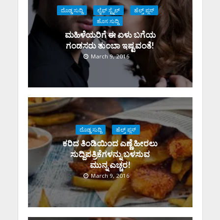
ದೊಡ್ಡ ಸುದ್ದಿ
ಲೈಫ್ ಸ್ಟೈಲ್
ಹೆಲ್ತ್ ಪ್ಲಸ್
ಹೊಸ ಸುದ್ದಿ
ಮಹಿಳೆಯರಿಗೆ ಈ ಏಳು ಬಗೆಯ
ಗಂಡಸರು ತುಂಬಾ ಇಷ್ಟವಂತೆ!
March 9, 2016
ದೊಡ್ಡ ಸುದ್ದಿ
ಹೆಲ್ತ್ ಪ್ಲಸ್
ಕರಿದ ತಿಂಡಿಯಿಂದ ಎಣ್ಣೆ ಹೀರಲು
ಸುದ್ದಿಪತ್ರಿಕೆಗಳನ್ನು ಬಳಸುವ
ಮುನ್ನ ಎಚ್ಚರ!
March 9, 2016