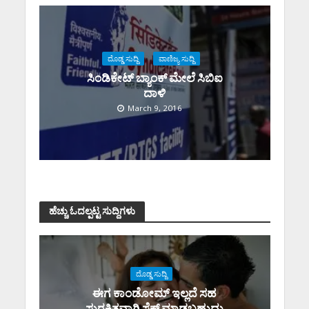
ದೊಡ್ಡ ಸುದ್ದಿ
ವಾಣಿಜ್ಯ ಸುದ್ದಿ
ಸಿಂಡಿಕೇಟ್ ಬ್ಯಾಂಕ್ ಮೇಲೆ ಸಿಬಿಐ
ದಾಳಿ
March 9, 2016
ಹೆಚ್ಚು ಓದಲ್ಪಟ್ಟ ಸುದ್ದಿಗಳು
ದೊಡ್ಡ ಸುದ್ದಿ
ಈಗ ಕಾಂಡೋಮ್‌ ಇಲ್ಲದೆ ಸಹ
ಸುರಕ್ಷಿತವಾಗಿ ಸೆಕ್ಸ್‌ ಮಾಡಬಹುದು