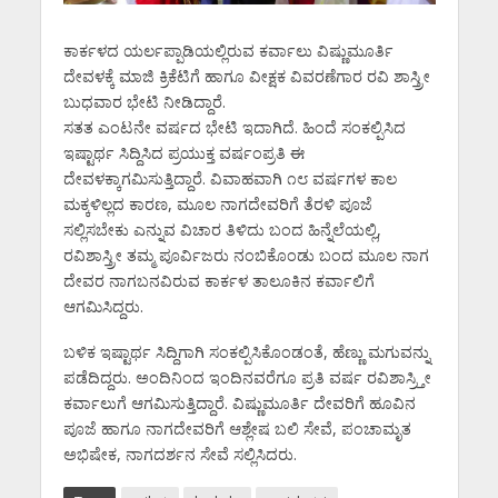
ಕಾರ್ಕಳದ ಯರ್ಲಪ್ಪಾಡಿಯಲ್ಲಿರುವ ಕರ್ವಾಲು ವಿಷ್ಣುಮೂರ್ತಿ
ದೇವಳಕ್ಕೆ ಮಾಜಿ ಕ್ರಿಕೆಟಿಗೆ ಹಾಗೂ ವೀಕ್ಷಕ ವಿವರಣೆಗಾರ ರವಿ ಶಾಸ್ತ್ರೀ
ಬುಧವಾರ ಭೇಟಿ ನೀಡಿದ್ದಾರೆ.
ಸತತ ಎಂಟನೇ ವರ್ಷದ ಭೇಟಿ ಇದಾಗಿದೆ. ಹಿಂದೆ ಸಂಕಲ್ಪಿಸಿದ
ಇಷ್ಟಾರ್ಥ ಸಿದ್ದಿಸಿದ ಪ್ರಯುಕ್ತ ವರ್ಷಂಪ್ರತಿ ಈ
ದೇವಳಕ್ಕಾಗಮಿಸುತ್ತಿದ್ದಾರೆ. ವಿವಾಹವಾಗಿ ೧೮ ವರ್ಷಗಳ ಕಾಲ
ಮಕ್ಕಳಿಲ್ಲದ ಕಾರಣ, ಮೂಲ ನಾಗದೇವರಿಗೆ ತೆರಳಿ ಪೂಜೆ
ಸಲ್ಲಿಸಬೇಕು ಎನ್ನುವ ವಿಚಾರ ತಿಳಿದು ಬಂದ ಹಿನ್ನೆಲೆಯಲ್ಲಿ,
ರವಿಶಾಸ್ತ್ರೀ ತಮ್ಮ ಪೂರ್ವಿಜರು ನಂಬಿಕೊಂಡು ಬಂದ ಮೂಲ ನಾಗ
ದೇವರ ನಾಗಬನವಿರುವ ಕಾರ್ಕಳ ತಾಲೂಕಿನ ಕರ್ವಾಲಿಗೆ
ಆಗಮಿಸಿದ್ದರು.
ಬಳಿಕ ಇಷ್ಟಾರ್ಥ ಸಿದ್ದಿಗಾಗಿ ಸಂಕಲ್ಪಿಸಿಕೊಂಡಂತೆ, ಹೆಣ್ಣು ಮಗುವನ್ನು
ಪಡೆದಿದ್ದರು. ಅಂದಿನಿಂದ ಇಂದಿನವರೆಗೂ ಪ್ರತಿ ವರ್ಷ ರವಿಶಾಸ್ರ್ತೀ
ಕರ್ವಾಲುಗೆ ಆಗಮಿಸುತ್ತಿದ್ದಾರೆ. ವಿಷ್ಣುಮೂರ್ತಿ ದೇವರಿಗೆ ಹೂವಿನ
ಪೂಜೆ ಹಾಗೂ ನಾಗದೇವರಿಗೆ ಆಶ್ಲೇಷ ಬಲಿ ಸೇವೆ, ಪಂಚಾಮೃತ
ಅಭಿಷೇಕ, ನಾಗದರ್ಶನ ಸೇವೆ ಸಲ್ಲಿಸಿದರು.