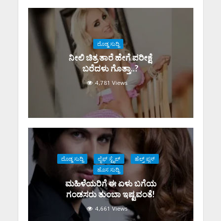
ದೊಡ್ಡ ಸುದ್ದಿ
ನೀಲಿ ಚಿತ್ರ ತಾರೆ ಹೇಗೆ ಪರೀಕ್ಷೆ
ಬರೆದಳು ಗೊತ್ತಾ..?
4,781 Views
ದೊಡ್ಡ ಸುದ್ದಿ
ಲೈಫ್ ಸ್ಟೈಲ್
ಹೆಲ್ತ್ ಪ್ಲಸ್
ಹೊಸ ಸುದ್ದಿ
ಮಹಿಳೆಯರಿಗೆ ಈ ಏಳು ಬಗೆಯ
ಗಂಡಸರು ತುಂಬಾ ಇಷ್ಟವಂತೆ!
4,661 Views