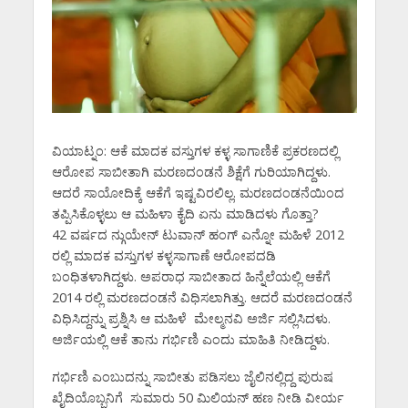
ವಿಯಾಟ್ನಂ: ಆಕೆ ಮಾದಕ ವಸ್ತುಗಳ ಕಳ್ಳ ಸಾಗಾಣಿಕೆ ಪ್ರಕರಣದಲ್ಲಿ
ಆರೋಪ ಸಾಬೀತಾಗಿ ಮರಣದಂಡನೆ ಶಿಕ್ಷೆಗೆ ಗುರಿಯಾಗಿದ್ದಳು.
ಆದರೆ ಸಾಯೋದಿಕ್ಕೆ ಆಕೆಗೆ ಇಷ್ಟವಿರಲಿಲ್ಲ. ಮರಣದಂಡನೆಯಿಂದ
ತಪ್ಪಿಸಿಕೊಳ್ಳಲು ಆ ಮಹಿಳಾ ಕೈದಿ ಏನು ಮಾಡಿದಳು ಗೊತ್ತಾ?
42 ವರ್ಷದ ನ್ಗುಯೇನ್‌ ಟುವಾನ್‌ ಹಂಗ್‌ ಎನ್ನೋ ಮಹಿಳೆ 2012
ರಲ್ಲಿ ಮಾದಕ ವಸ್ತುಗಳ ಕಳ್ಳಸಾಗಾಣೆ ಆರೋಪದಡಿ
ಬಂಧಿತಳಾಗಿದ್ದಳು. ಅಪರಾಧ ಸಾಬೀತಾದ ಹಿನ್ನೆಲೆಯಲ್ಲಿ ಆಕೆಗೆ
2014 ರಲ್ಲಿ ಮರಣದಂಡನೆ ವಿಧಿಸಲಾಗಿತ್ತು. ಆದರೆ ಮರಣದಂಡನೆ
ವಿಧಿಸಿದ್ದನ್ನು ಪ್ರಶ್ನಿಸಿ ಆ ಮಹಿಳೆ ಮೇಲ್ಮನವಿ ಅರ್ಜಿ ಸಲ್ಲಿಸಿದಳು.
ಅರ್ಜಿಯಲ್ಲಿ ಆಕೆ ತಾನು ಗರ್ಭಿಣಿ ಎಂದು ಮಾಹಿತಿ ನೀಡಿದ್ದಳು.
ಗರ್ಭಿಣಿ ಎಂಬುದನ್ನು ಸಾಬೀತು ಪಡಿಸಲು ಜೈಲಿನಲ್ಲಿದ್ದ ಪುರುಷ
ಖೈದಿಯೊಬ್ಬನಿಗೆ ಸುಮಾರು 50 ಮಿಲಿಯನ್‌ ಹಣ ನೀಡಿ ವೀರ್ಯ