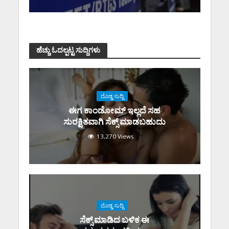
ಹೆಚ್ಚು ಓದಲ್ಪಟ್ಟ ಸುದ್ದಿಗಳು
ದೊಡ್ಡ ಸುದ್ದಿ
ಈಗ ಕಾಂಡೋಮ್‌ ಇಲ್ಲದೆ ಸಹ
ಸುರಕ್ಷಿತವಾಗಿ ಸೆಕ್ಸ್‌ ಮಾಡಬಹುದು
13,270 Views
ದೊಡ್ಡ ಸುದ್ದಿ
ಸೆಕ್ಸ್‌ ಮಾಡಿದ ಬಳಿಕ ಈ