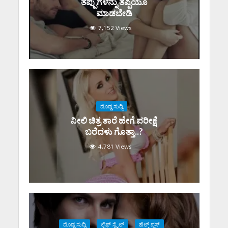
ತಪ್ಪುಗಳನ್ನು ತಪ್ಪಿಯೂ
ಮಾಡಬೇಡಿ
7,152 Views
ದೊಡ್ಡ ಸುದ್ದಿ
ನೀಲಿ ಚಿತ್ರ ತಾರೆ ಹೇಗೆ ಪರೀಕ್ಷೆ
ಬರೆದಳು ಗೊತ್ತಾ..?
4,781 Views
ದೊಡ್ಡ ಸುದ್ದಿ
ಲೈಫ್ ಸ್ಟೈಲ್
ಹೆಲ್ತ್ ಪ್ಲಸ್