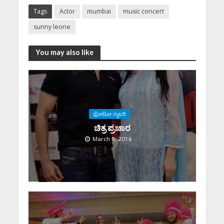
Tags
Actor
mumbai
music concert
sunny leone
You may also like
ಫೋಟೋ ಗ್ಯಾಲರಿ
ಚಿತ್ರ ಪ್ರಚಾರ
March 9, 2016