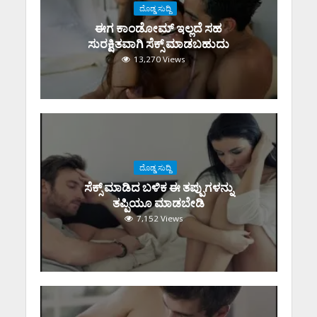
ದೊಡ್ಡ ಸುದ್ದಿ
ಈಗ ಕಾಂಡೋಮ್‌ ಇಲ್ಲದೆ ಸಹ
ಸುರಕ್ಷಿತವಾಗಿ ಸೆಕ್ಸ್‌ ಮಾಡಬಹುದು
13,270 Views
ದೊಡ್ಡ ಸುದ್ದಿ
ಸೆಕ್ಸ್‌ ಮಾಡಿದ ಬಳಿಕ ಈ ತಪ್ಪುಗಳನ್ನು
ತಪ್ಪಿಯೂ ಮಾಡಬೇಡಿ
7,152 Views