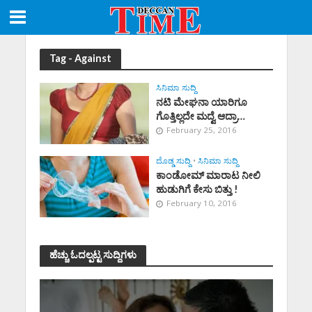
Tag - Against
ಸಿನಿಮಾ ಸುದ್ದಿ
ನಟಿ ಮೇಘನಾ ಯಾರಿಗೂ
ಗೊತ್ತಿಲ್ಲದೇ ಮದ್ವೆ ಆದ್ರಾ…
February 25, 2016
ದೊಡ್ಡ ಸುದ್ದಿ
•
ಸಿನಿಮಾ ಸುದ್ದಿ
ಕಾಂಡೋಮ್ ಮಾರಾಟ ನೀಲಿ
ಹುಡುಗಿಗೆ ಕೇಸು ಬಿತ್ತು !
February 10, 2016
ಹೆಚ್ಚು ಓದಲ್ಪಟ್ಟ ಸುದ್ದಿಗಳು