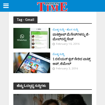
Tag - Gmail
ದೊಡ್ಡ ಸುದ್ದಿ
•
ಹೊಸ ಸುದ್ದಿ
ವಾಟ್ಸ್‌ಅಪ್‌ ಮೆಸೇಜ್‌ಗಳನ್ನು ಜಿ-
ಮೇಲ್‌ನಲ್ಲಿ ಸೇವ್‌
February 10, 2016
ದೊಡ್ಡ ಸುದ್ದಿ
1 ಬಿಲಿಯನ್ ಕ್ಲಬ್ ಸೇರಿದ ವಾಟ್ಸ್
ಅಪ್, ಜಿಮೇಲ್
February 3, 2016
ಹೆಚ್ಚು ಓದಲ್ಪಟ್ಟ ಸುದ್ದಿಗಳು