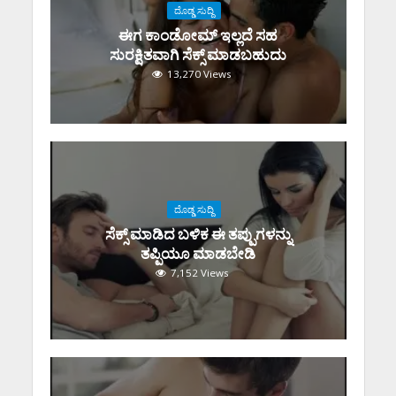
ದೊಡ್ಡ ಸುದ್ದಿ
ಈಗ ಕಾಂಡೋಮ್‌ ಇಲ್ಲದೆ ಸಹ
ಸುರಕ್ಷಿತವಾಗಿ ಸೆಕ್ಸ್‌ ಮಾಡಬಹುದು
13,270 Views
ದೊಡ್ಡ ಸುದ್ದಿ
ಸೆಕ್ಸ್‌ ಮಾಡಿದ ಬಳಿಕ ಈ ತಪ್ಪುಗಳನ್ನು
ತಪ್ಪಿಯೂ ಮಾಡಬೇಡಿ
7,152 Views