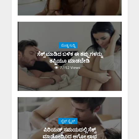
ದೊಡ್ಡ ಸುದ್ದಿ
ಸೆಕ್ಸ್‌ ಮಾಡಿದ ಬಳಿಕ ಈ ತಪ್ಪುಗಳನ್ನು
ತಪ್ಪಿಯೂ ಮಾಡಬೇಡಿ
7,152 Views
ಲೈಫ್ ಸ್ಟೈಲ್
ಪಿರಿಯಡ್ಸ್‌ ಸಮಯದಲ್ಲಿ ಸೆಕ್ಸ್‌
ಮಾಡೋದ್ರಿಂದ ಆಗೋ ಲಾಭ