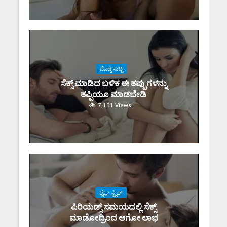
ದೊಡ್ಡ ಸುದ್ದಿ
ಸೆಕ್ಸ್‌ ಮಾಡಿದ ಬಳಿಕ ಈ ತಪ್ಪುಗಳನ್ನು
ತಪ್ಪಿಯೂ ಮಾಡಬೇಡಿ
7,151 Views
ಲೈಫ್ ಸ್ಟೈಲ್
ಪಿರಿಯಡ್ಸ್‌ ಸಮಯದಲ್ಲಿ ಸೆಕ್ಸ್‌
ಮಾಡೋದ್ರಿಂದ ಆಗೋ ಲಾಭ