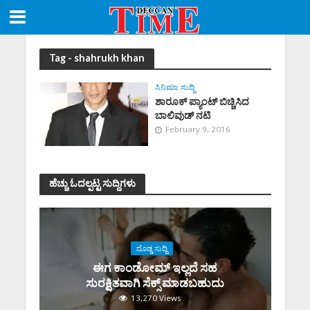
Tag - shahrukh khan
ಸಿನಿಮಾ ಸುದ್ದಿ
ಶಾರೂಕ್ ಪ್ಯಾಂಟ್ ಬಿಚ್ಚಿಸಿದ
ಬಾಲಿವುಡ್ ನಟಿ
February 9, 2016
ಹೆಚ್ಚು ಓದಲ್ಪಟ್ಟ ಸುದ್ದಿಗಳು
ದೊಡ್ಡ ಸುದ್ದಿ
ಈಗ ಕಾಂಡೋಮ್‌ ಇಲ್ಲದೆ ಸಹ
ಸುರಕ್ಷಿತವಾಗಿ ಸೆಕ್ಸ್‌ ಮಾಡಬಹುದು
13,270 Views