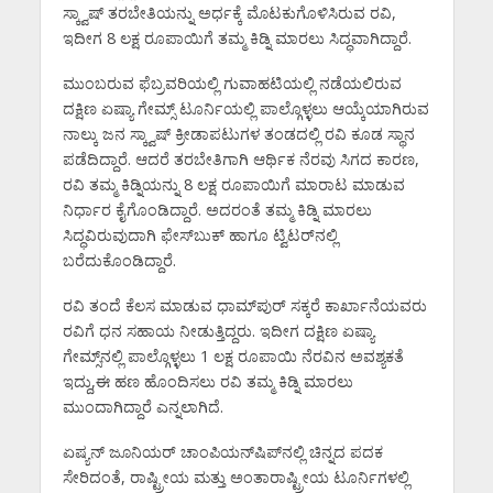
ಸ್ಕ್ವಾಷ್ ತರಬೇತಿಯನ್ನು ಅರ್ಧಕ್ಕೆ ಮೊಟಕುಗೊಳಿಸಿರುವ ರವಿ,
ಇದೀಗ 8 ಲಕ್ಷ ರೂಪಾಯಿಗೆ ತಮ್ಮ ಕಿಡ್ನಿ ಮಾರಲು ಸಿದ್ಧವಾಗಿದ್ದಾರೆ.
ಮುಂಬರುವ ಫೆಬ್ರವರಿಯಲ್ಲಿ ಗುವಾಹಟಿಯಲ್ಲಿ ನಡೆಯಲಿರುವ
ದಕ್ಷಿಣ ಏಷ್ಯಾ ಗೇಮ್ಸ್‌‌ ಟೂರ್ನಿಯಲ್ಲಿ ಪಾಲ್ಗೊಳ್ಳಲು ಆಯ್ಕೆಯಾಗಿರುವ
ನಾಲ್ಕು ಜನ ಸ್ಕ್ವಾಷ್ ಕ್ರೀಡಾಪಟುಗಳ ತಂಡದಲ್ಲಿ ರವಿ ಕೂಡ ಸ್ಥಾನ
ಪಡೆದಿದ್ದಾರೆ. ಆದರೆ ತರಬೇತಿಗಾಗಿ ಆರ್ಥಿಕ ನೆರವು ಸಿಗದ ಕಾರಣ,
ರವಿ ತಮ್ಮ ಕಿಡ್ನಿಯನ್ನು 8 ಲಕ್ಷ ರೂಪಾಯಿಗೆ ಮಾರಾಟ ಮಾಡುವ
ನಿರ್ಧಾರ ಕೈಗೊಂಡಿದ್ದಾರೆ. ಅದರಂತೆ ತಮ್ಮ ಕಿಡ್ನಿ ಮಾರಲು
ಸಿದ್ಧವಿರುವುದಾಗಿ ಫೇಸ್‌‌ಬುಕ್ ಹಾಗೂ ಟ್ವಿಟರ್‌‌ನಲ್ಲಿ
ಬರೆದುಕೊಂಡಿದ್ದಾರೆ.
ರವಿ ತಂದೆ ಕೆಲಸ ಮಾಡುವ ಧಾಮ್‌‌‌ಪುರ್ ಸಕ್ಕರೆ ಕಾರ್ಖಾನೆಯವರು
ರವಿಗೆ ಧನ ಸಹಾಯ ನೀಡುತ್ತಿದ್ದರು. ಇದೀಗ ದಕ್ಷಿಣ ಏಷ್ಯಾ
ಗೇಮ್ಸ್‌‌‌‌ನಲ್ಲಿ ಪಾಲ್ಗೊಳ್ಳಲು 1 ಲಕ್ಷ ರೂಪಾಯಿ ನೆರವಿನ ಅವಶ್ಯಕತೆ
ಇದ್ದು,ಈ ಹಣ ಹೊಂದಿಸಲು ರವಿ ತಮ್ಮ ಕಿಡ್ನಿ ಮಾರಲು
ಮುಂದಾಗಿದ್ದಾರೆ ಎನ್ನಲಾಗಿದೆ.
ಏಷ್ಯನ್ ಜೂನಿಯರ್ ಚಾಂಪಿಯನ್‌‌‌ಷಿಪ್‌‌‌ನಲ್ಲಿ ಚಿನ್ನದ ಪದಕ
ಸೇರಿದಂತೆ, ರಾಷ್ಟ್ರೀಯ ಮತ್ತು ಅಂತಾರಾಷ್ಟ್ರೀಯ ಟೂರ್ನಿಗಳಲ್ಲಿ