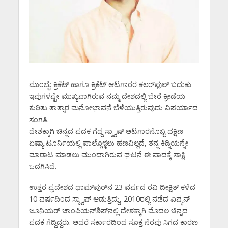
ಮುಂಬೈ: ಕ್ರಿಕೆಟ್ ಹಾಗೂ ಕ್ರಿಕೆಟ್ ಆಟಗಾರರ ಕಲರ್‌ಫುಲ್ ಬದುಕು
ಇವುಗಳಷ್ಟೇ ಮುಖ್ಯವಾಗಿರುವ ನಮ್ಮ ದೇಶದಲ್ಲಿ ಬೇರೆ ಕ್ರೀಡೆಯ
ಕುರಿತು ತಾತ್ಸಾರ ಮನೋಭಾವನೆ ಬೆಳೆಯುತ್ತಿರುವುದು ವಿಪರ್ಯಾದ
ಸಂಗತಿ.
ದೇಶಕ್ಕಾಗಿ ಚಿನ್ನದ ಪದಕ ಗೆದ್ದ ಸ್ಕ್ವಾಷ್ ಆಟಗಾರನೊಬ್ಬ ದಕ್ಷಿಣ
ಏಷ್ಯಾ ಟೂರ್ನಿಯಲ್ಲಿ ಪಾಲ್ಗೊಳ್ಳಲು ಹಣವಿಲ್ಲದೆ, ತನ್ನ ಕಿಡ್ನಿಯನ್ನೇ
ಮಾರಾಟ ಮಾಡಲು ಮುಂದಾಗಿರುವ ಘಟನೆ ಈ ವಾದಕ್ಕೆ ಸಾಕ್ಷಿ
ಒದಗಿಸಿದೆ.
ಉತ್ತರ ಪ್ರದೇಶದ ಧಾಮ್‌‌ಪುರ್‌ನ 23 ವರ್ಷದ ರವಿ ದೀಕ್ಷಿತ್ ಕಳೆದ
10 ವರ್ಷದಿಂದ ಸ್ಕ್ವಾಷ್ ಆಡುತ್ತಿದ್ದು, 2010ರಲ್ಲಿ ನಡೆದ ಏಷ್ಯನ್
ಜೂನಿಯರ್ ಚಾಂಪಿಯನ್‌‌ಶಿಪ್‌‌ನಲ್ಲಿ ದೇಶಕ್ಕಾಗಿ ಮೊದಲ ಚಿನ್ನದ
ಪದಕ ಗೆದ್ದಿದ್ದರು. ಆದರೆ ಸರ್ಕಾರದಿಂದ ಸೂಕ್ತ ನೆರವು ಸಿಗದ ಕಾರಣ