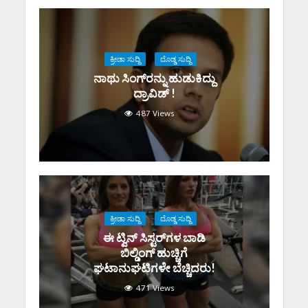
ಕ್ರೀಡಾ ಸುದ್ದಿ
ದೊಡ್ಡ ಸುದ್ದಿ
ನಾಥು ಸಿಂಗ್‌ರನ್ನು ಹುಡುಕಿದ್ದು
ದ್ರಾವಿಡ್ !
487 Views
ಕ್ರೀಡಾ ಸುದ್ದಿ
ದೊಡ್ಡ ಸುದ್ದಿ
ಈ ಟ್ವಿನ್ ಸಿಸ್ಟರ್‌‌‌‌ಗಳ ಬಾಡಿ
ಬಿಲ್ಡಿಂಗ್ ಹುಚ್ಚಿಗೆ
ಘಟಾನುಘಟಿಗಳೇ ಬೆಚ್ಚಿದರು!
471 Views