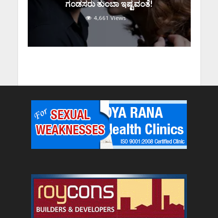
ಗಂಡಸರು ತುಂಬಾ ಇಷ್ಟವಂತೆ!
4,661 Views