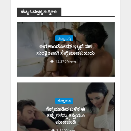
ಹೆಚ್ಚು ಓದಲ್ಪಟ್ಟ ಸುದ್ದಿಗಳು
ದೊಡ್ಡ ಸುದ್ದಿ
ಈಗ ಕಾಂಡೋಮ್‌ ಇಲ್ಲದೆ ಸಹ
ಸುರಕ್ಷಿತವಾಗಿ ಸೆಕ್ಸ್‌ ಮಾಡಬಹುದು
13,270 Views
ದೊಡ್ಡ ಸುದ್ದಿ
ಸೆಕ್ಸ್‌ ಮಾಡಿದ ಬಳಿಕ ಈ
ತಪ್ಪುಗಳನ್ನು ತಪ್ಪಿಯೂ
ಮಾಡಬೇಡಿ
7,150 Views