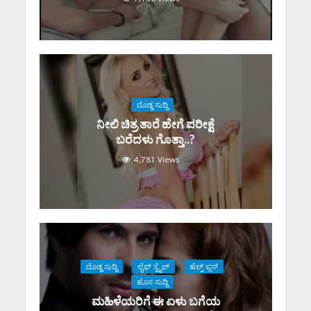
ದೊಡ್ಡ ಸುದ್ದಿ
ನೀಲಿ ಚಿತ್ರ ತಾರೆ ಹೇಗೆ ಪರೀಕ್ಷೆ
ಬರೆದಳು ಗೊತ್ತಾ..?
4,781 Views
ದೊಡ್ಡ ಸುದ್ದಿ
ಲೈಫ್ ಸ್ಟೈಲ್
ಹೆಲ್ತ್ ಪ್ಲಸ್
ಹೊಸ ಸುದ್ದಿ
ಮಹಿಳೆಯರಿಗೆ ಈ ಏಳು ಬಗೆಯ