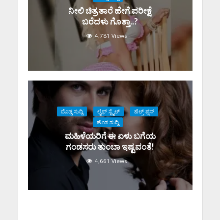
ನೀಲಿ ಚಿತ್ರ ತಾರೆ ಹೇಗೆ ಪರೀಕ್ಷೆ
ಬರೆದಳು ಗೊತ್ತಾ..?
4,781 Views
ದೊಡ್ಡ ಸುದ್ದಿ
ಲೈಫ್ ಸ್ಟೈಲ್
ಹೆಲ್ತ್ ಪ್ಲಸ್
ಹೊಸ ಸುದ್ದಿ
ಮಹಿಳೆಯರಿಗೆ ಈ ಏಳು ಬಗೆಯ
ಗಂಡಸರು ತುಂಬಾ ಇಷ್ಟವಂತೆ!
4,661 Views