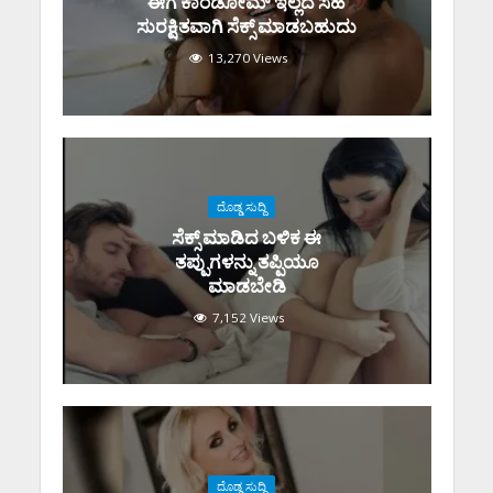
ಈಗ ಕಾಂಡೋಮ್‌ ಇಲ್ಲದೆ ಸಹ
ಸುರಕ್ಷಿತವಾಗಿ ಸೆಕ್ಸ್‌ ಮಾಡಬಹುದು
13,270 Views
ದೊಡ್ಡ ಸುದ್ದಿ
ಸೆಕ್ಸ್‌ ಮಾಡಿದ ಬಳಿಕ ಈ
ತಪ್ಪುಗಳನ್ನು ತಪ್ಪಿಯೂ
ಮಾಡಬೇಡಿ
7,152 Views
ದೊಡ್ಡ ಸುದ್ದಿ