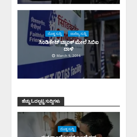
ದೊಡ್ಡ ಸುದ್ದಿ
ವಾಣಿಜ್ಯ ಸುದ್ದಿ
ಸಿಂಡಿಕೇಟ್ ಬ್ಯಾಂಕ್ ಮೇಲೆ ಸಿಬಿಐ
ದಾಳಿ
March 9, 2016
ಹೆಚ್ಚು ಓದಲ್ಪಟ್ಟ ಸುದ್ದಿಗಳು
ದೊಡ್ಡ ಸುದ್ದಿ