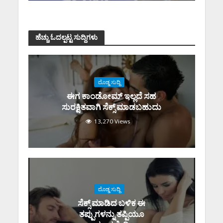
ಹೆಚ್ಚು ಓದಲ್ಪಟ್ಟ ಸುದ್ದಿಗಳು
ದೊಡ್ಡ ಸುದ್ದಿ
ಈಗ ಕಾಂಡೋಮ್‌ ಇಲ್ಲದೆ ಸಹ
ಸುರಕ್ಷಿತವಾಗಿ ಸೆಕ್ಸ್‌ ಮಾಡಬಹುದು
13,270 Views
ದೊಡ್ಡ ಸುದ್ದಿ
ಸೆಕ್ಸ್‌ ಮಾಡಿದ ಬಳಿಕ ಈ
ತಪ್ಪುಗಳನ್ನು ತಪ್ಪಿಯೂ