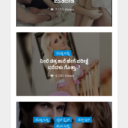
ಮಾಡಬೇಡಿ
7,151 Views
ದೊಡ್ಡ ಸುದ್ದಿ
ನೀಲಿ ಚಿತ್ರ ತಾರೆ ಹೇಗೆ ಪರೀಕ್ಷೆ
ಬರೆದಳು ಗೊತ್ತಾ..?
4,781 Views
ದೊಡ್ಡ ಸುದ್ದಿ
ಲೈಫ್ ಸ್ಟೈಲ್
ಹೆಲ್ತ್ ಪ್ಲಸ್
ಹೊಸ ಸುದ್ದಿ