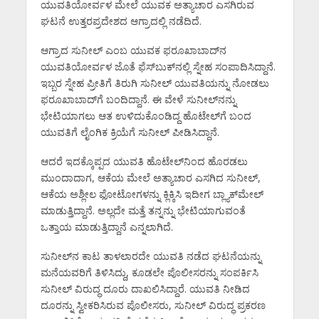
ಯುವತಿಯೋರ್ವಳ ಮೇಲೆ ಯುವಕ ಅತ್ಯಾಚಾರ ಎಸಗಿರುವ
ಘಟನೆ ಉತ್ತರಪ್ರದೇಶದ ಆಗ್ರಾದಲ್ಲಿ ನಡೆದಿದೆ.
ಆಗ್ರಾದ ಸುನೀಲ್ ಎಂಬ ಯುವಕ ಫರೂಖಾಬಾದ್‌‌‌ನ
ಯುವತಿಯೋರ್ವಳ ಜೊತೆ ಫೆಸ್‌ಬುಕ್‌ನಲ್ಲಿ ಸ್ನೇಹ ಸಂಪಾದಿಸಿದ್ದಾನೆ.
ಇಬ್ಬರ ಸ್ನೇಹ ಪ್ರೀತಿಗೆ ತಿರುಗಿ ಸುನೀಲ್ ಯುವತಿಯನ್ನು ನೋಡಲು
ಫರೂಖಾಬಾದ್‌‌ಗೆ ಬಂದಿದ್ದಾನೆ. ಈ ವೇಳೆ ಸುನೀಲ್‌‌‌ನನ್ನು
ಭೇಟಿಯಾಗಲು ಆತ ಉಳಿದುಕೊಂಡಿದ್ದ ಹೊಟೇಲ್‌‌ಗೆ ಬಂದ
ಯುವತಿಗೆ ಲೈಂಗಿಕ ಕ್ರಿಯೆಗೆ ಸುನೀಲ್ ಪೀಡಿಸಿದ್ದಾನೆ.
ಆದರೆ ಇದಕ್ಕೊಪ್ಪದ ಯುವತಿ ಹೊಟೇಲ್‌‌‌ನಿಂದ ಹೊರಡಲು
ಮುಂದಾದಾಗ, ಆಕೆಯ ಮೇಲೆ ಅತ್ಯಾಚಾರ ಎಸಗಿದ ಸುನೀಲ್,
ಆಕೆಯ ಅಶ್ಲೀಲ ಫೋಟೋಗಳನ್ನು ಕ್ಲಿಕ್ಕಿಸಿ ಇದೀಗ ಬ್ಲ್ಯಾಕ್‌‌ಮೇಲ್
ಮಾಡುತ್ತಿದ್ದಾನೆ. ಅಲ್ಲದೇ ಮತ್ತೆ ತನ್ನನ್ನು ಭೇಟಿಯಾಗುವಂತೆ
ಒತ್ತಾಯ ಮಾಡುತ್ತಿದ್ದಾನೆ ಎನ್ನಲಾಗಿದೆ.
ಸುನೀಲ್‌‌‌ನ ಕಾಟ ತಾಳಲಾರದೇ ಯುವತಿ ನಡೆದ ಘಟನೆಯನ್ನು
ಮನೆಯವರಿಗೆ ತಿಳಿಸಿದ್ದು, ಕೂಡಲೇ ಪೊಲೀಸರನ್ನು ಸಂಪರ್ಕಿಸಿ
ಸುನೀಲ್ ವಿರುದ್ಧ ದೂರು ದಾಖಲಿಸಿದ್ದಾರೆ. ಯುವತಿ ನೀಡಿದ
ದೂರನ್ನು ಸ್ವೀಕರಿಸಿರುವ ಪೊಲೀಸರು, ಸುನೀಲ್‌‌‌‌‌‌ ವಿರುದ್ಧ ಪ್ರಕರಣ