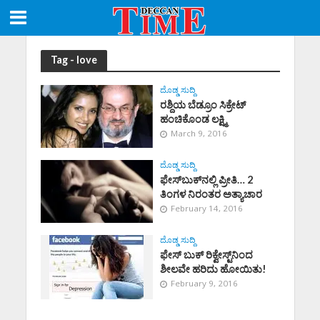
Tag - love
ದೊಡ್ಡ ಸುದ್ದಿ
ರಶ್ದಿಯ ಬೆಡ್ರೂಂ ಸಿಕ್ರೇಟ್
ಹಂಚಿಕೊಂಡ ಲಕ್ಷ್ಮಿ
March 9, 2016
ದೊಡ್ಡ ಸುದ್ದಿ
ಫೇಸ್‌ಬುಕ್‌‌ನಲ್ಲಿ ಪ್ರೀತಿ… 2
ತಿಂಗಳ ನಿರಂತರ ಅತ್ಯಾಚಾರ
February 14, 2016
ದೊಡ್ಡ ಸುದ್ದಿ
ಫೇಸ್ ಬುಕ್ ರಿಕ್ವೇಸ್ಟ್‌ನಿಂದ
ಶೀಲವೇ ಹರಿದು ಹೋಯಿತು!
February 9, 2016