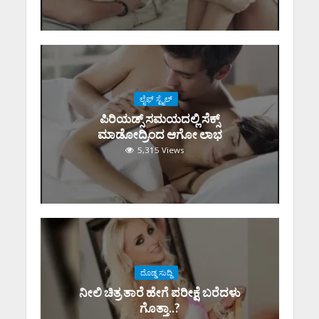
ಲೈಫ್ ಸ್ಟೈಲ್
ಪಿರಿಯಡ್ಸ್‌ ಸಮಯದಲ್ಲಿ ಸೆಕ್ಸ್‌
ಮಾಡೋದ್ರಿಂದ ಆಗೋ ಲಾಭ
5,315 Views
ದೊಡ್ಡ ಸುದ್ದಿ
ನೀಲಿ ಚಿತ್ರ ತಾರೆ ಹೇಗೆ ಪರೀಕ್ಷೆ ಬರೆದಳು
ಗೊತ್ತಾ..?