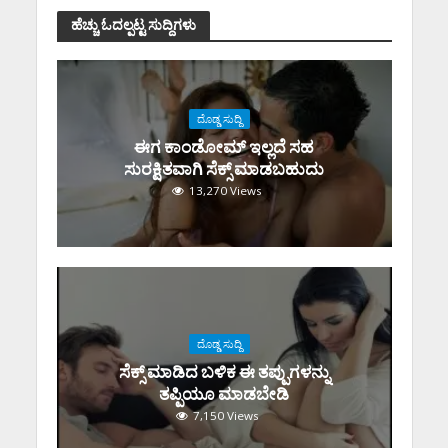
ಹೆಚ್ಚು ಓದಲ್ಪಟ್ಟ ಸುದ್ದಿಗಳು
ದೊಡ್ಡ ಸುದ್ದಿ
ಈಗ ಕಾಂಡೋಮ್‌ ಇಲ್ಲದೆ ಸಹ
ಸುರಕ್ಷಿತವಾಗಿ ಸೆಕ್ಸ್‌ ಮಾಡಬಹುದು
13,270 Views
ದೊಡ್ಡ ಸುದ್ದಿ
ಸೆಕ್ಸ್‌ ಮಾಡಿದ ಬಳಿಕ ಈ ತಪ್ಪುಗಳನ್ನು
ತಪ್ಪಿಯೂ ಮಾಡಬೇಡಿ
7,150 Views