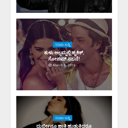
ಸಿನಿಮಾ ಸುದ್ದಿ
ತುಳು ಆಲ್ಬಮ್ನಲ್ಲಿ ಹೃತಿಕ್,
ಸೋನಮ್ ನಟನೆ!
March 9, 2016
ಸಿನಿಮಾ ಸುದ್ದಿ
ದುರ್ಬೀನೂ ಹಾಕಿ ಹುಡುಕಿದರೂ