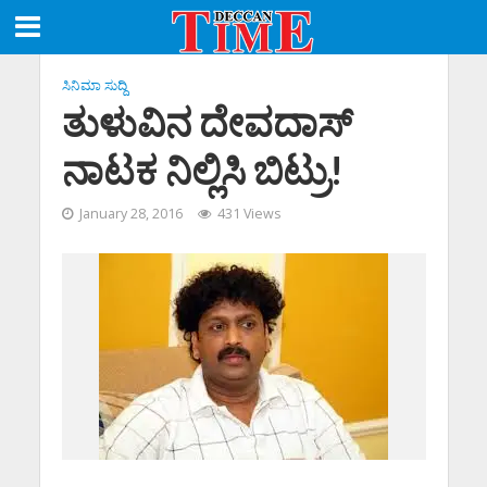
ಸಿನಿಮಾ ಸುದ್ದಿ
ತುಳುವಿನ ದೇವದಾಸ್
ನಾಟಕ ನಿಲ್ಲಿಸಿ ಬಿಟ್ರು!
January 28, 2016
431 Views