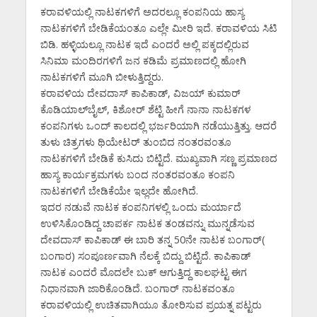
ಕರಾವಳಿಯಲ್ಲಿ ನಾಟಕಗಳಿಗೆ ಅದರಲ್ಲೂ ಕಂಪನಿಯ ಹಾಸ್ಯ
ನಾಟಕಗಳಿಗೆ ಬೇಡಿಕೆಯಂತೂ ಎಲ್ಲೇ ಮೀರಿ ಇದೆ. ಕರಾವಳಿಯ ಸಿಟಿ
ಬಿಡಿ. ಹಳ್ಳಿಯಲ್ಲೂ ನಾಟಕ ಇದೆ ಎಂದರೆ ಅಲ್ಲಿ ಪಕ್ಕದಲ್ಲಿರುವ
ಸಿನಿಮಾ ಮಂದಿರಗಳಿಗೆ ಜನ ಕಡಿಮೆ ಪ್ರಮಾಣದಲ್ಲಿ ಹೋಗಿ
ನಾಟಕಗಳಿಗೆ ಮೂಗಿ ಬೀಳುತ್ತಿದ್ದರು.
ಕರಾವಳಿಯ ದೇವದಾಸ್ ಕಾಪಿಕಾಡ್, ವಿಜಯ್ ಕುಮಾರ್
ಕೊಡಿಯಾಲ್‌ಬೈಲ್, ಕಿಶೋರ್ ಶೆಟ್ಟಿ ಹೀಗೆ ನಾನಾ ನಾಟಕಗಳ
ಕಂಪನಿಗಳು ಒಂದ್ ಕಾಲದಲ್ಲಿ ಭರ್ಜರಿಯಾಗಿ ನಡೆಯುತ್ತಿತ್ತು. ಆದರೆ
ತುಳು ಚಿತ್ರಗಳು ಥಿಯೇಟರ್ ತುಂಬಿದ ನಂತರವಂತೂ
ನಾಟಕಗಳಿಗೆ ಬೇಡಿಕೆ ಕುಸಿದು ಬಿಟ್ಟಿದೆ. ಮುಖ್ಯವಾಗಿ ಸಣ್ಣ ಪ್ರಮಾಣದ
ಹಾಸ್ಯ ಕಾರ್ಯಕ್ರಮಗಳು ಬಂದ ನಂತರವಂತೂ ಕಂಪನಿ
ನಾಟಕಗಳಿಗೆ ಬೇಡಿಕೆಯೇ ಇಲ್ಲದೇ ಹೋಗಿದೆ.
ಇದರ ನಡುವೆ ನಾಟಕ ಕಂಪನಿಗಳಲ್ಲಿ ಒಂದು ಮರ್ಯಾದೆ
ಉಳಿಸಿಕೊಂಡಿದ್ದ ಚಾಪರ್ಕ ನಾಟಕ ತಂಡವನ್ನು ಮುನ್ನಡೆಸುವ
ದೇವದಾಸ್ ಕಾಪಿಕಾಡ್ ಈ ಬಾರಿ ತನ್ನ 50ನೇ ನಾಟಕ ಬಂಗಾರ್(
ಬಂಗಾರ) ಸಂಪೂರ್ಣವಾಗಿ ನೆಲಕ್ಕೆ ಬಿದ್ದು ಬಿಟ್ಟಿದೆ. ಕಾಪಿಕಾಡ್
ನಾಟಕ ಎಂದರೆ ಮೊದಲೇ ಬುಕ್ ಆಗುತ್ತಿದ್ದ ಕಾಲಘಟ್ಟ ಈಗ
ನಿಧಾನವಾಗಿ ಜಾರಿಕೊಂಡಿದೆ. ಬಂಗಾರ್ ನಾಟಕವಂತೂ
ಕರಾವಳಿಯಲ್ಲಿ ಉಚಿತವಾಗಿಯೂ ತೋರಿಸುವ ಪ್ರಯತ್ನ ಪಟ್ಟರು