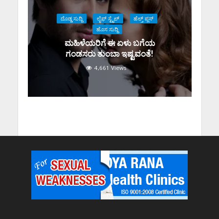
ದೊಡ್ಡ ಸುದ್ದಿ
ಲೈಫ್ ಸ್ಟೈಲ್
ಹೆಲ್ತ್ ಪ್ಲಸ್
ಹೊಸ ಸುದ್ದಿ
ಮಹಿಳೆಯರಿಗೆ ಈ ಏಳು ಬಗೆಯ
ಗಂಡಸರು ತುಂಬಾ ಇಷ್ಟವಂತೆ!
4,661 Views