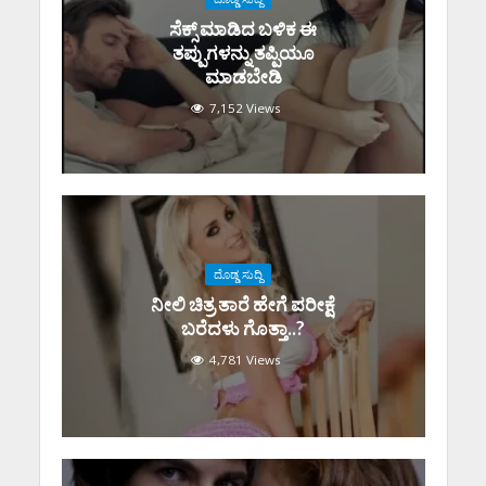
ಸೆಕ್ಸ್‌ ಮಾಡಿದ ಬಳಿಕ ಈ
ತಪ್ಪುಗಳನ್ನು ತಪ್ಪಿಯೂ
ಮಾಡಬೇಡಿ
7,152 Views
ದೊಡ್ಡ ಸುದ್ದಿ
ನೀಲಿ ಚಿತ್ರ ತಾರೆ ಹೇಗೆ ಪರೀಕ್ಷೆ
ಬರೆದಳು ಗೊತ್ತಾ..?
4,781 Views