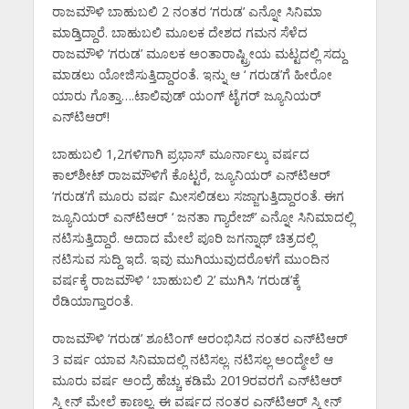
ರಾಜಮೌಳಿ ಬಾಹುಬಲಿ 2 ನಂತರ ‘ಗರುಡ’ ಎನ್ನೋ ಸಿನಿಮಾ
ಮಾಡ್ತಿದ್ದಾರೆ. ಬಾಹುಬಲಿ ಮೂಲಕ ದೇಶದ ಗಮನ ಸೆಳೆದ
ರಾಜಮೌಳಿ ‘ಗರುಡ’ ಮೂಲಕ ಅಂತಾರಾಷ್ಟ್ರೀಯ ಮಟ್ಟದಲ್ಲಿ ಸದ್ದು
ಮಾಡಲು ಯೋಜಿಸುತ್ತಿದ್ದಾರಂತೆ. ಇನ್ನು ಆ ‘ ಗರುಡ’ಗೆ ಹೀರೋ
ಯಾರು ಗೊತ್ತಾ….ಟಾಲಿವುಡ್ ಯಂಗ್ ಟೈಗರ್ ಜ್ಯೂನಿಯರ್
ಎನ್‌ಟಿಆರ್!
ಬಾಹುಬಲಿ 1,2ಗಳಿಗಾಗಿ ಪ್ರಭಾಸ್ ಮೂರ್ನಾಲ್ಕು ವರ್ಷದ
ಕಾಲ್‌ಶೀಟ್‌ ರಾಜಮೌಳಿಗೆ ಕೊಟ್ಟರೆ, ಜ್ಯೂನಿಯರ್ ಎನ್‌ಟಿಆರ್
‘ಗರುಡ’ಗೆ ಮೂರು ವರ್ಷ ಮೀಸಲಿಡಲು ಸಜ್ಜಾಗುತ್ತಿದ್ದಾರಂತೆ. ಈಗ
ಜ್ಯೂನಿಯರ್ ಎನ್‌ಟಿಆರ್ ‘ ಜನತಾ ಗ್ಯಾರೇಜ್’ ಎನ್ನೋ ಸಿನಿಮಾದಲ್ಲಿ
ನಟಿಸುತ್ತಿದ್ದಾರೆ. ಅದಾದ ಮೇಲೆ ಪೂರಿ ಜಗನ್ನಾಥ್ ಚಿತ್ರದಲ್ಲಿ
ನಟಿಸುವ ಸುದ್ದಿ ಇದೆ. ಇವು ಮುಗಿಯುವುದರೊಳಗೆ ಮುಂದಿನ
ವರ್ಷಕ್ಕೆ ರಾಜಮೌಳಿ ‘ ಬಾಹುಬಲಿ 2’ ಮುಗಿಸಿ ‘ಗರುಡ’ಕ್ಕೆ
ರೆಡಿಯಾಗ್ತಾರಂತೆ.
ರಾಜಮೌಳಿ ‘ಗರುಡ’ ಶೂಟಿಂಗ್ ಆರಂಭಿಸಿದ ನಂತರ ಎನ್‌ಟಿಆರ್‌
3 ವರ್ಷ ಯಾವ ಸಿನಿಮಾದಲ್ಲಿ ನಟಿಸಲ್ಲ. ನಟಿಸಲ್ಲ ಅಂದ್ಮೇಲೆ ಆ
ಮೂರು ವರ್ಷ ಅಂದ್ರೆ ಹೆಚ್ಚು ಕಡಿಮೆ 2019ರವರಗೆ ಎನ್‌ಟಿಆರ್
ಸ್ಕ್ರೀನ್ ಮೇಲೆ ಕಾಣಲ್ಲ. ಈ ವರ್ಷದ ನಂತರ ಎನ್‌ಟಿಆರ್ ಸ್ಕ್ರೀನ್