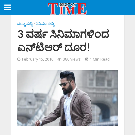
ದೊಡ್ಡ ಸುದ್ದಿ
•
ಸಿನಿಮಾ ಸುದ್ದಿ
3 ವರ್ಷ ಸಿನಿಮಾಗಳಿಂದ
ಎನ್‌ಟಿಆರ್ ದೂರ!
February 15, 2016
380 Views
1 Min Read