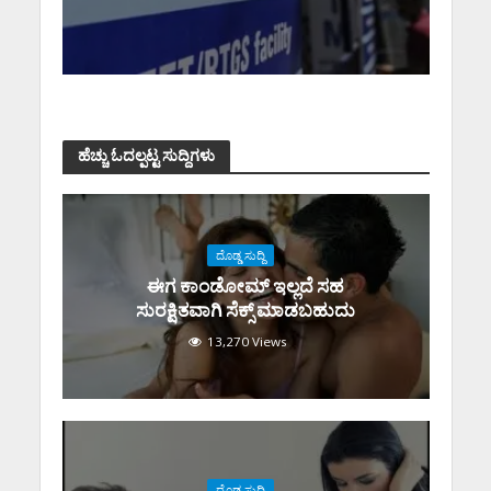
ಹೆಚ್ಚು ಓದಲ್ಪಟ್ಟ ಸುದ್ದಿಗಳು
ದೊಡ್ಡ ಸುದ್ದಿ
ಈಗ ಕಾಂಡೋಮ್‌ ಇಲ್ಲದೆ ಸಹ
ಸುರಕ್ಷಿತವಾಗಿ ಸೆಕ್ಸ್‌ ಮಾಡಬಹುದು
13,270 Views
ದೊಡ್ಡ ಸುದ್ದಿ