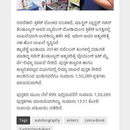
ನವದೆಹಲಿ: ಕ್ರಿಕೆಟ್‌ ಲೋಕದ ದಂತಕಥೆ, ಮಾಸ್ಟರ್‌ ಬ್ಲಾಸ್ಟರ್‌ ಸಚಿನ್‌
ತೆಂಡೂಲ್ಕರ್‌ ಅವರ ಬ್ಯಾಟಿಂಗ್‌ ಮೋಡಿಯಿಂದ ಕ್ರಿಕೆಟ್‌ ಜಗತ್ತಿನಲ್ಲಿ
ದಾಖಲೆಯಾಗಿ ಉಳಿದಿದ್ದು ಹಳೇ ಕಥೆ. ಇದೀಗ ಅವರ ಆತ್ಮಚರಿತ್ರೆ
ಸಹ ಹೊಸ ದಾಖಲೆ ಸೃಷ್ಠಿಸಿದೆ.
ಹ್ಯಾಚೆಟ್ಟೆ ಇಂಡಿಯಾ 2014ರ ನವೆಂಬರ್‌ ತಿಂಗಳಲ್ಲಿ ಬಿಡುಗಡೆ
ಮಾಡಿದ್ದ ಸಚಿನ್‌ ತೆಂಡೂಲ್ಕರ್‌ ಆತ್ಮಚರಿತ್ರೆ ‘ಪ್ಲೇಯಿಂಗ್‌ ಇಟ್‌ ಮೈ
ವೇ’ ಲಿಮ್ಕಾ ದಾಖಲೆ ಸೇರಿದೆ. ಪುಸ್ತಕ ಕಾಲ್ಪನಿಕ ಹಾಗೂ
ಕಾಲ್ಪನಿಕವಲ್ಲದ ವಿಭಾಗದಲ್ಲಿ ಲಿಮ್ಕಾ ದಾಖಲೆ ಪುಸ್ತಕ ಸೇರಿದೆ.
ಅಂದಿನಿಂದ ಇಂದಿನವರೆಗೂ ಸುಮಾರು 1,50,289 ಪ್ರತಿಗಳು
ಮಾರಾಟವಾಗಿವೆ.
ಪುಸ್ತಕದ ಮೂಲ ಬೆಲೆ 899. ಇಲ್ಲಿಯವರೆಗೆ ಸುಮಾರು 1,50,289
ಪುಸ್ತಕಗಳು ಮಾರಾಟವಾಗಿದ್ದು, ಸುಮಾರು 13.51 ಕೋಟಿ
ರುಪಾಯಿ ವಹಿವಾಟು ನಡೆದಿದೆ.
Tags
autobiography
enters
Limca-Book
SachinTendulkars