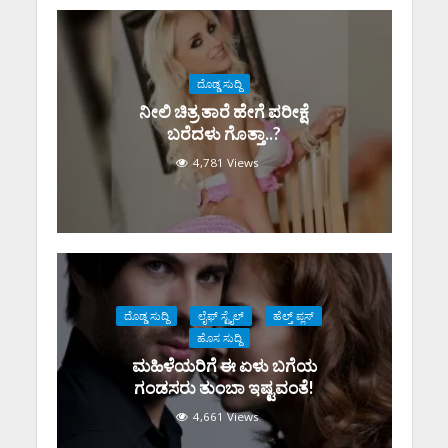
ದೊಡ್ಡ ಸುದ್ದಿ
ನೀಲಿ ಚಿತ್ರ ತಾರೆ ಹೇಗೆ ಪರೀಕ್ಷೆ
ಬರೆದಳು ಗೊತ್ತಾ..?
4,781 Views
ದೊಡ್ಡ ಸುದ್ದಿ
ಲೈಫ್ ಸ್ಟೈಲ್
ಹೆಲ್ತ್ ಪ್ಲಸ್
ಹೊಸ ಸುದ್ದಿ
ಮಹಿಳೆಯರಿಗೆ ಈ ಏಳು ಬಗೆಯ
ಗಂಡಸರು ತುಂಬಾ ಇಷ್ಟವಂತೆ!
4,661 Views