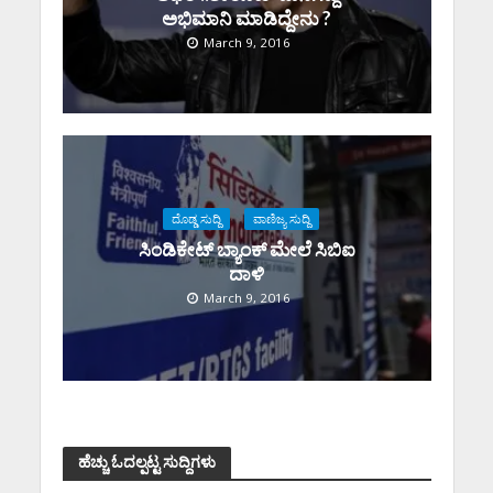
ಅಭಿಮಾನಿ ಮಾಡಿದ್ದೇನು ?
March 9, 2016
ದೊಡ್ಡ ಸುದ್ದಿ
ವಾಣಿಜ್ಯ ಸುದ್ದಿ
ಸಿಂಡಿಕೇಟ್ ಬ್ಯಾಂಕ್ ಮೇಲೆ ಸಿಬಿಐ
ದಾಳಿ
March 9, 2016
ಹೆಚ್ಚು ಓದಲ್ಪಟ್ಟ ಸುದ್ದಿಗಳು