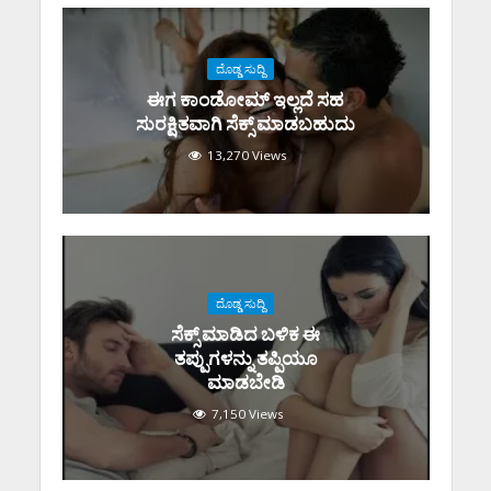
ದೊಡ್ಡ ಸುದ್ದಿ
ಈಗ ಕಾಂಡೋಮ್‌ ಇಲ್ಲದೆ ಸಹ
ಸುರಕ್ಷಿತವಾಗಿ ಸೆಕ್ಸ್‌ ಮಾಡಬಹುದು
13,270 Views
ದೊಡ್ಡ ಸುದ್ದಿ
ಸೆಕ್ಸ್‌ ಮಾಡಿದ ಬಳಿಕ ಈ
ತಪ್ಪುಗಳನ್ನು ತಪ್ಪಿಯೂ
ಮಾಡಬೇಡಿ
7,150 Views