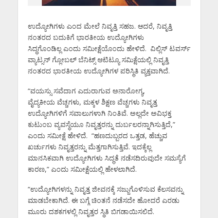
ಉದ್ಯೋಗಿಗಳು ಎಂದ ಮೇಲೆ ನಿವೃತ್ತಿ ಸಹಜ. ಆದರೆ, ನಿವೃತ್ತಿ
ನಂತರದ ಬದುಕಿಗೆ ಭಾರತೀಯ ಉದ್ಯೋಗಿಗಳು
ಸಿದ್ಧಗೊಂಡಿಲ್ಲ ಎಂದು ಸಮೀಕ್ಷೆಯೊಂದು ಹೇಳಿದೆ. ವಿಲ್ಲಿಸ್ ಟವರ್ಸ್
ವ್ಯಾಟ್ಸನ್ ಗ್ಲೋಬಲ್ ಬೆನಿಟ್ಸ್ ಆಟಿಟ್ಯೂ ಸಮಿಕ್ಷೆಯಲ್ಲಿ ನಿವೃತ್ತಿ
ನಂತರದ ಭಾರತೀಯ ಉದ್ಯೋಗಿಗಳ ಪರಿಸ್ಥಿತಿ ವ್ಯಕ್ತವಾಗಿದೆ.
“ವಯಸ್ಸು ಸವೆದಾಗ ಎದುರಾಗುವ ಅನಾರೋಗ್ಯ,
ವೈದ್ಯಕೀಯ ವೆಚ್ಚಗಳು, ಮಕ್ಕಳ ಶಿಕ್ಷಣ ವೆಚ್ಚಗಳು ನಿವೃತ್ತ
ಉದ್ಯೋಗಿಗಳಿಗೆ ಸವಾಲುಗಳಾಗಿ ನಿಂತಿವೆ. ಅಲ್ಲದೇ ಅವಿಭಕ್ತ
ಕುಟುಂಬ ವ್ಯವಸ್ಥೆಯೂ ನಿವೃತ್ತರನ್ನು ದುರ್ಬಲರನ್ನಾಗಿಸುತ್ತಿದೆ,”
ಎಂದು ಸಮೀಕ್ಷೆ ಹೇಳಿದೆ. “ಹಣದುಬ್ಬರದ ಒತ್ತಡ, ಹೆಚ್ಚುವ
ಖರ್ಚುಗಳು ನಿವೃತ್ತರನ್ನು ಮೆತ್ತಗಾಗಿಸುತ್ತಿವೆ. ಇದಕ್ಕೆಲ್ಲ
ಮಾನಸಿಕವಾಗಿ ಉದ್ಯೋಗಿಗಳು ಸಿದ್ಧತೆ ನಡೆಸದಿರುವುದೇ ಸಮಸ್ಯೆಗೆ
ಕಾರಣ,” ಎಂದು ಸಮೀಕ್ಷೆಯಲ್ಲಿ ಹೇಳಲಾಗಿದೆ.
“ಉದ್ಯೋಗಿಗಳನ್ನು ನಿವೃತ್ತ ಜೀವನಕ್ಕೆ ಸಜ್ಜುಗೊಳಿಸುವ ಕೆಲಸವನ್ನು
ಮಾಡಬೇಕಾಗಿದೆ. ಈ ಬಗ್ಗೆ ಚಿಂತನೆ ನಡೆಸದೇ ಹೋದರೆ ಎರಡು
ಮೂರು ದಶಕಗಳಲ್ಲಿ ನಿವೃತ್ತರ ಸ್ಥಿತಿ ಬಿಗಡಾಯಿಸಲಿದೆ.