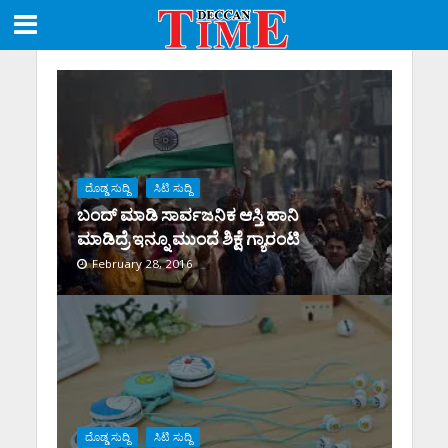
ದೊಡ್ಡ ಸುದ್ದಿ
ಸಿಟಿ ಸುದ್ದಿ
ಬಂದ್ ಮಾಡಿ ಸಾರ್ವಜನಿಕ ಆಸ್ತಿ ಹಾನಿ
ಮಾಡಿದ್ರೆ ಇನ್ನೂ ಮುಂದೆ ಶಿಕ್ಷೆ ಗ್ಯಾರಂಟಿ
February 28, 2016
ದೊಡ್ಡ ಸುದ್ದಿ
ಸಿಟಿ ಸುದ್ದಿ