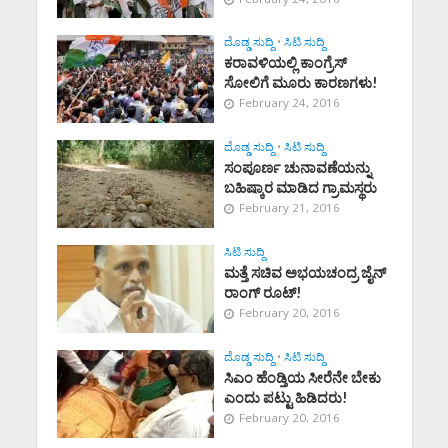
ದೊಡ್ಡ ಸುದ್ದಿ
•
ಸಿಟಿ ಸುದ್ದಿ
ಕರಾವಳಿಯಲ್ಲಿ ಕಾಂಗ್ರೆಸ್
ಸೋಲಿಗೆ ಮೂರು ಕಾರಣಗಳು!
February 24, 2016
ದೊಡ್ಡ ಸುದ್ದಿ
•
ಸಿಟಿ ಸುದ್ದಿ
ಸಂಪೂರ್ಣ ಚುನಾವಣೆಯನ್ನು
ಬಹಿಷ್ಕಾರ ಮಾಡಿದ ಗ್ರಾಮಸ್ಥರು
February 21, 2016
ಸಿಟಿ ಸುದ್ದಿ
ಮತ್ತೆ ಸಚಿವ ಅಭಯಚಂದ್ರ ಜೈನ್
ರಾಂಗ್ ರೂಟ್!
February 20, 2016
ದೊಡ್ಡ ಸುದ್ದಿ
•
ಸಿಟಿ ಸುದ್ದಿ
ಸಿಎಂ ಹೆಂಡ್ತಿಯ ಸೀರೆನೇ ಬೇಕು
ಎಂದು ಪಟ್ಟು ಹಿಡಿದರು!
February 20, 2016