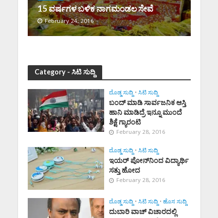
15 ವರ್ಷಗಳ ಬಳಿಕ ನಾಗಮಂಡಲ ಸೇವೆ
February 24, 2016
Category - ಸಿಟಿ ಸುದ್ದಿ
ದೊಡ್ಡ ಸುದ್ದಿ
•
ಸಿಟಿ ಸುದ್ದಿ
ಬಂದ್ ಮಾಡಿ ಸಾರ್ವಜನಿಕ ಆಸ್ತಿ
ಹಾನಿ ಮಾಡಿದ್ರೆ ಇನ್ನೂ ಮುಂದೆ
ಶಿಕ್ಷೆ ಗ್ಯಾರಂಟಿ
February 28, 2016
ದೊಡ್ಡ ಸುದ್ದಿ
•
ಸಿಟಿ ಸುದ್ದಿ
ಇಯರ್ ಪೋನ್‌ನಿಂದ ವಿದ್ಯಾರ್ಥಿ
ಸತ್ತು ಹೋದ
February 28, 2016
ದೊಡ್ಡ ಸುದ್ದಿ
•
ಸಿಟಿ ಸುದ್ದಿ
•
ಹೊಸ ಸುದ್ದಿ
ದುಬಾರಿ ವಾಚ್ ವಿಚಾರದಲ್ಲಿ