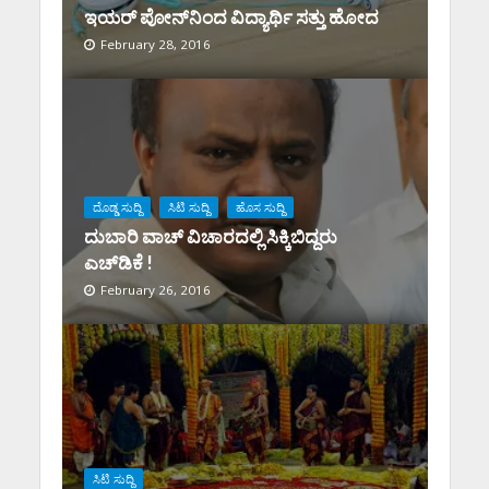
ಇಯರ್ ಪೋನ್‌ನಿಂದ ವಿದ್ಯಾರ್ಥಿ ಸತ್ತು ಹೋದ
February 28, 2016
ದೊಡ್ಡ ಸುದ್ದಿ
ಸಿಟಿ ಸುದ್ದಿ
ಹೊಸ ಸುದ್ದಿ
ದುಬಾರಿ ವಾಚ್ ವಿಚಾರದಲ್ಲಿ ಸಿಕ್ಕಿಬಿದ್ದರು
ಎಚ್‌ಡಿಕೆ !
February 26, 2016
ಸಿಟಿ ಸುದ್ದಿ