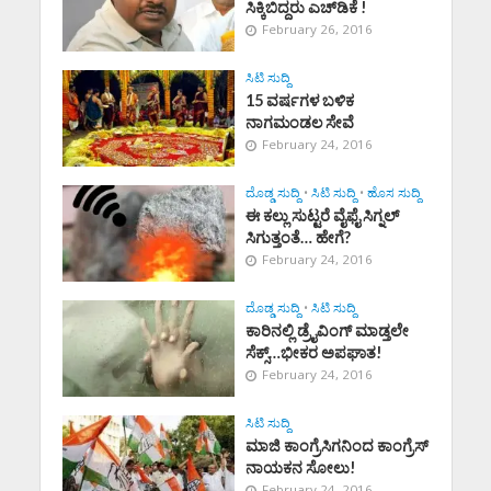
ಸಿಕ್ಕಿಬಿದ್ದರು ಎಚ್‌ಡಿಕೆ !
February 26, 2016
ಸಿಟಿ ಸುದ್ದಿ
15 ವರ್ಷಗಳ ಬಳಿಕ
ನಾಗಮಂಡಲ ಸೇವೆ
February 24, 2016
ದೊಡ್ಡ ಸುದ್ದಿ
•
ಸಿಟಿ ಸುದ್ದಿ
•
ಹೊಸ ಸುದ್ದಿ
ಈ ಕಲ್ಲು ಸುಟ್ಟರೆ ವೈಫೈ ಸಿಗ್ನಲ್
ಸಿಗುತ್ತಂತೆ… ಹೇಗೆ?
February 24, 2016
ದೊಡ್ಡ ಸುದ್ದಿ
•
ಸಿಟಿ ಸುದ್ದಿ
ಕಾರಿನಲ್ಲಿ ಡ್ರೈವಿಂಗ್‌ ಮಾಡ್ತಲೇ
ಸೆಕ್ಸ್‌…ಭೀಕರ ಅಪಘಾತ!
February 24, 2016
ಸಿಟಿ ಸುದ್ದಿ
ಮಾಜಿ ಕಾಂಗ್ರೆಸಿಗನಿಂದ ಕಾಂಗ್ರೆಸ್
ನಾಯಕನ ಸೋಲು!
February 24, 2016