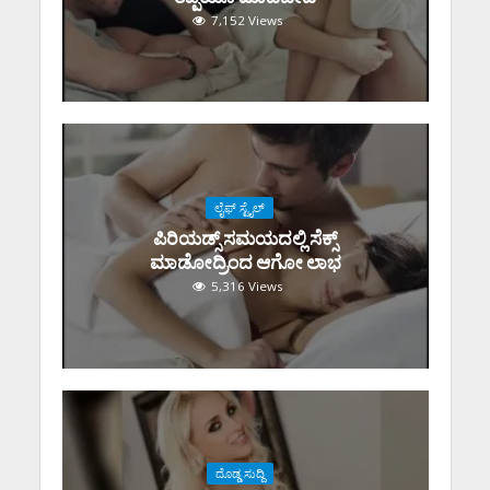
7,152 Views
ಲೈಫ್ ಸ್ಟೈಲ್
ಪಿರಿಯಡ್ಸ್‌ ಸಮಯದಲ್ಲಿ ಸೆಕ್ಸ್‌
ಮಾಡೋದ್ರಿಂದ ಆಗೋ ಲಾಭ
5,316 Views
ದೊಡ್ಡ ಸುದ್ದಿ