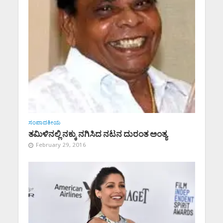
ಸಂಪಾದಕೀಯ
ತಮಿಳಿನಲ್ಲಿ ನಕ್ಕು ನಗಿಸಿದ ನಟನ ದುರಂತ ಅಂತ್ಯ
February 29, 2016