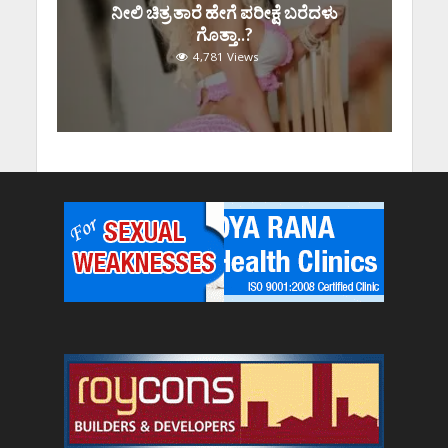
ನೀಲಿ ಚಿತ್ರ ತಾರೆ ಹೇಗೆ ಪರೀಕ್ಷೆ ಬರೆದಳು
ಗೊತ್ತಾ..?
4,781 Views