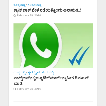
ದೊಡ್ಡ ಸುದ್ದಿ
•
ಸಿನಿಮಾ ಸುದ್ದಿ
ಕ್ಯಾಟ್‌ ವಾಕ್ ವೇಳೆ ನಡೆಯಿತ್ತೊಂದು ಅನಾಹುತ..!
February 28, 2016
ದೊಡ್ಡ ಸುದ್ದಿ
•
ಲೈಫ್ ಸ್ಟೈಲ್
•
ಹೊಸ ಸುದ್ದಿ
ವಾಟ್ಸ್‌ಅಪ್‌ನಲ್ಲಿ ಬ್ಲೂ ಟಿಕ್‌ ಮಾರ್ಕ್‌ನ್ನು ಹೀಗೆ ರಿಮೂವ್‌
ಮಾಡಿ
February 28, 2016