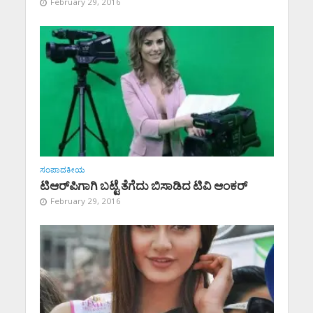
February 29, 2016
ಸಂಪಾದಕೀಯ
ಟಿಆರ್‌ಪಿಗಾಗಿ ಬಟ್ಟೆ ತೆಗೆದು ಬಿಸಾಡಿದ ಟಿವಿ ಆಂಕರ್
February 29, 2016