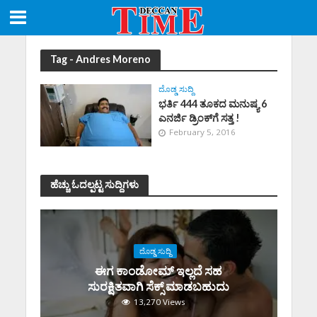
Tag - Andres Moreno
ದೊಡ್ಡ ಸುದ್ದಿ
ಭರ್ತಿ 444 ತೂಕದ ಮನುಷ್ಯ 6
ಎನರ್ಜಿ ಡ್ರಿಂಕ್‌ಗೆ ಸತ್ತ !
February 5, 2016
ಹೆಚ್ಚು ಓದಲ್ಪಟ್ಟ ಸುದ್ದಿಗಳು
ದೊಡ್ಡ ಸುದ್ದಿ
ಈಗ ಕಾಂಡೋಮ್‌ ಇಲ್ಲದೆ ಸಹ
ಸುರಕ್ಷಿತವಾಗಿ ಸೆಕ್ಸ್‌ ಮಾಡಬಹುದು
13,270 Views