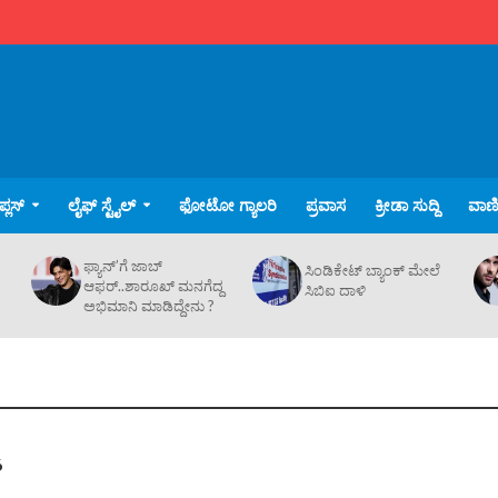
್ಲಸ್
ಲೈಫ್ ಸ್ಟೈಲ್
ಫೋಟೋ ಗ್ಯಾಲರಿ
ಪ್ರವಾಸ
ಕ್ರೀಡಾ ಸುದ್ದಿ
ವಾಣಿಜ
ಫ್ಯಾನ್’ಗೆ ಜಾಬ್
ಸಿಂಡಿಕೇಟ್ ಬ್ಯಾಂಕ್ ಮೇಲೆ
ಆಫರ್..ಶಾರೂಖ್ ಮನಗೆದ್ದ
ಸಿಬಿಐ ದಾಳಿ
ಅಭಿಮಾನಿ ಮಾಡಿದ್ದೇನು ?
6