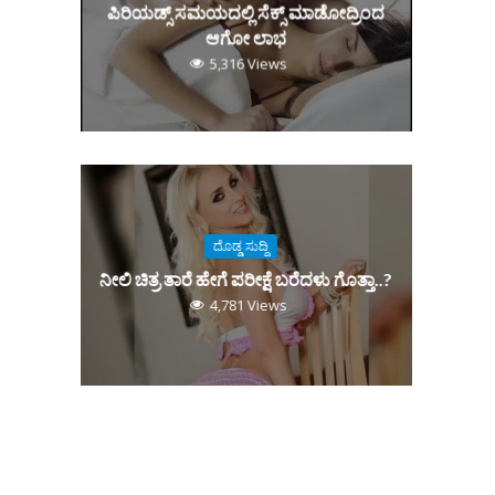
ಪಿರಿಯಡ್ಸ್‌ ಸಮಯದಲ್ಲಿ ಸೆಕ್ಸ್‌ ಮಾಡೋದ್ರಿಂದ
ಆಗೋ ಲಾಭ
5,316 Views
ದೊಡ್ಡ ಸುದ್ದಿ
ನೀಲಿ ಚಿತ್ರ ತಾರೆ ಹೇಗೆ ಪರೀಕ್ಷೆ ಬರೆದಳು ಗೊತ್ತಾ..?
4,781 Views