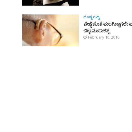
ದೊಡ್ಡ ಸುದ್ದಿ
ವೇಶ್ಯೆ ಜೊತೆ ಮಲಗಿದ್ದಾಗಲೇ ಪ
ಬಿಟ್ಟ ಮುದುಕಪ್ಪ
February 10, 2016