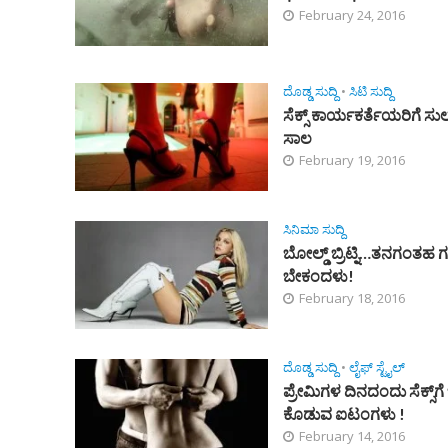
February 24, 2016
ದೊಡ್ಡ ಸುದ್ದಿ
•
ಸಿಟಿ ಸುದ್ದಿ
ಸೆಕ್ಸ್‌ ಕಾರ್ಯಕರ್ತೆಯರಿಗೆ ಸ
ಸಾಲ
February 19, 2016
ಸಿನಿಮಾ ಸುದ್ದಿ
ಬೋಲ್ಡ್‌ ಬ್ರಿಟ್ನಿ…ತನಗಂತಹ
ಬೇಕಂದಳು!
February 18, 2016
ದೊಡ್ಡ ಸುದ್ದಿ
•
ಲೈಫ್ ಸ್ಟೈಲ್
ಪ್ರೇಮಿಗಳ ದಿನದಂದು ಸೆಕ್ಸ್‌ಗೆ 
ಕೊಡುವ ಐಟಂಗಳು !
February 14, 2016