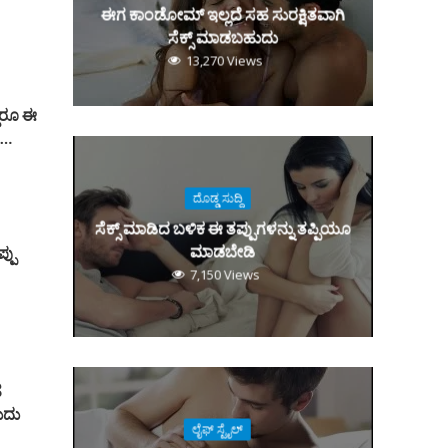
ಈಗ ಕಾಂಡೋಮ್‌ ಇಲ್ಲದೆ ಸಹ ಸುರಕ್ಷಿತವಾಗಿ
ಸೆಕ್ಸ್‌ ಮಾಡಬಹುದು
13,270 Views
್ದರೂ ಈ
ಿ…
ದೊಡ್ಡ ಸುದ್ದಿ
ಸೆಕ್ಸ್‌ ಮಾಡಿದ ಬಳಿಕ ಈ ತಪ್ಪುಗಳನ್ನು ತಪ್ಪಿಯೂ
ಮಾಡಬೇಡಿ
್ಪು
7,150 Views
ಹ
ಹುದು
ಲೈಫ್ ಸ್ಟೈಲ್