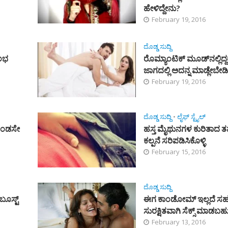
ಹೇಳಿದ್ದೇನು?
February 19, 2016
ದೊಡ್ಡ ಸುದ್ದಿ
ುಲಭ
ರೊಮ್ಯಾಂಟಿಕ್‌ ಮೂಡ್‌ನಲ್ಲಿದ
ಜಾಗದಲ್ಲಿ ಅದನ್ನ ಮಾಡ್ಲೇಬೇಡ
February 19, 2016
ದೊಡ್ಡ ಸುದ್ದಿ
•
ಲೈಫ್ ಸ್ಟೈಲ್
 ಗಂಡಸೇ
ಹಸ್ತ ಮೈಥುನಗಳ ಕುರಿತಾದ ತಪ
ಕಲ್ಪನೆ ಸರಿಪಡಿಸಿಕೊಳ್ಳಿ
February 15, 2016
ದೊಡ್ಡ ಸುದ್ದಿ
ಬೂಸ್ಟ್
ಈಗ ಕಾಂಡೋಮ್‌ ಇಲ್ಲದೆ ಸ
ಸುರಕ್ಷಿತವಾಗಿ ಸೆಕ್ಸ್‌ ಮಾಡಬ
February 13, 2016