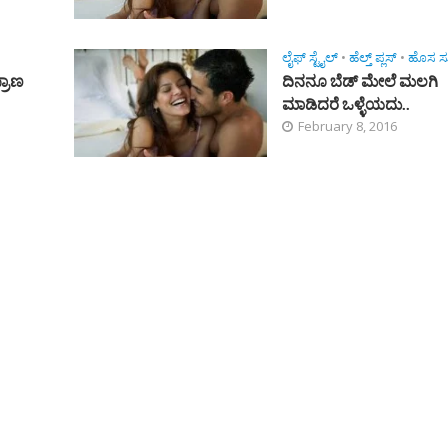
ಲೈಫ್ ಸ್ಟೈಲ್
•
ಹೆಲ್ತ್ ಪ್ಲಸ್
•
ಹೊಸ ಸುದ
್ರಾಣ
ದಿನನೂ ಬೆಡ್ ಮೇಲೆ ಮಲಗಿ
ಮಾಡಿದರೆ ಒಳ್ಳೆಯದು..
February 8, 2016