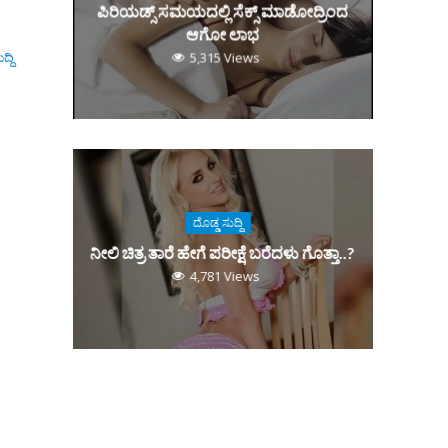
ಪಿರಿಯಡ್ಸ್‌ ಸಮಯದಲ್ಲಿ ಸೆಕ್ಸ್‌ ಮಾಡೋದ್ರಿಂದ
ಆಗೋ ಲಾಭ
್ದಿ
5,315 Views
ದೊಡ್ಡ ಸುದ್ದಿ
ನೀಲಿ ಚಿತ್ರ ತಾರೆ ಹೇಗೆ ಪರೀಕ್ಷೆ ಬರೆದಳು ಗೊತ್ತಾ..?
4,781 Views