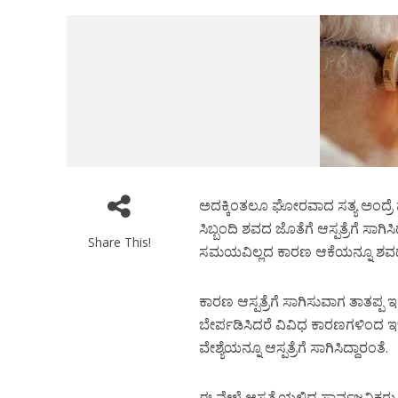
ಅದಕ್ಕಿಂತಲೂ ಘೋರವಾದ ಸತ್ಯ ಅಂದ್ರೆ ಮುದು
ಸಿಬ್ಬಂದಿ ಶವದ ಜೊತೆಗೆ ಆಸ್ಪತ್ರೆಗೆ ಸಾಗಿ
Share This!
ಸಮಯವಿಲ್ಲದ ಕಾರಣ ಆಕೆಯನ್ನೂ ಶವದ ಜೊ
ಕಾರಣ ಆಸ್ಪತ್ರೆಗೆ ಸಾಗಿಸುವಾಗ ತಾತಪ್ಪ ಇ
ಬೇರ್ಪಡಿಸಿದರೆ ವಿವಿಧ ಕಾರಣಗಳಿಂದ 
ವೇಶ್ಯೆಯನ್ನೂ ಆಸ್ಪತ್ರೆಗೆ ಸಾಗಿಸಿದ್ದಾರಂತೆ.
ಈ ವೇಳೆ ಆಸ್ಪತ್ರೆಯಲ್ಲಿದ್ದ ಸಾರ್ವಜನಿ