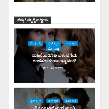
ಹೆಚ್ಚು ಓದಲ್ಪಟ್ಟ ಸುದ್ದಿಗಳು
ದೊಡ್ಡ ಸುದ್ದಿ
ಲೈಫ್ ಸ್ಟೈಲ್
ಹೆಲ್ತ್ ಪ್ಲಸ್
ಹೊಸ ಸುದ್ದಿ
ಮಹಿಳೆಯರಿಗೆ ಈ ಏಳು ಬಗೆಯ
ಗಂಡಸರು ತುಂಬಾ ಇಷ್ಟವಂತೆ!
4,661 Views
ಲೈಫ್ ಸ್ಟೈಲ್
ಹೆಲ್ತ್ ಪ್ಲಸ್
ಹೊಸ ಸುದ್ದಿ
ದಿನನೂ ಬೆಡ್ ಮೇಲೆ ಮಲಗಿ