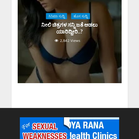
ಸಿನಿಮಾ ಸುದ್ದಿ
ಹೊಸ ಸುದ್ದಿ
ನೀಲಿ ಚಿತ್ರಗಳ ಸನ್ನಿ ಜತೆ ಆಡಲು
ಯಾರಿದ್ದೀರಿ..?
2,842 Views