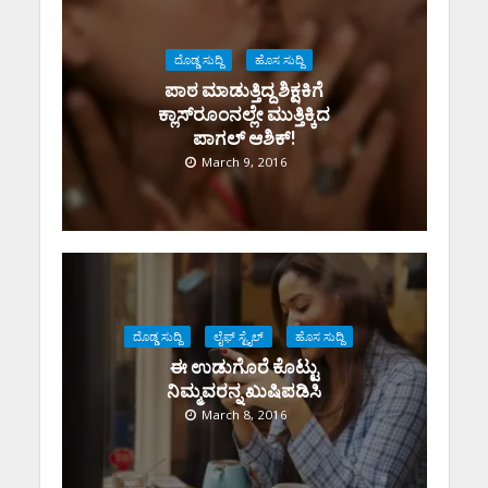
ದೊಡ್ಡ ಸುದ್ದಿ
ಹೊಸ ಸುದ್ದಿ
ಪಾಠ ಮಾಡುತ್ತಿದ್ದ ಶಿಕ್ಷಕಿಗೆ
ಕ್ಲಾಸ್‌‌‌ರೂಂನಲ್ಲೇ ಮುತ್ತಿಕ್ಕಿದ
ಪಾಗಲ್ ಆಶಿಕ್!
March 9, 2016
ದೊಡ್ಡ ಸುದ್ದಿ
ಲೈಫ್ ಸ್ಟೈಲ್
ಹೊಸ ಸುದ್ದಿ
ಈ ಉಡುಗೊರೆ ಕೊಟ್ಟು
ನಿಮ್ಮವರನ್ನ ಖುಷಿಪಡಿಸಿ
March 8, 2016