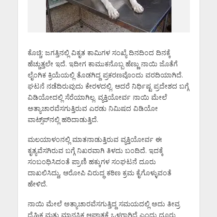
ಕೊಚ್ಚಿ: ಜಗತ್ತಿನಲ್ಲಿ ವಿಕೃತ ಕಾಮಿಗಳ ಸಂಖ್ಯೆ ದಿನದಿಂದ ದಿನಕ್ಕೆ
ಹೆಚ್ಚುತ್ತಲೇ ಇದೆ. ಇದೀಗ ಕಾಮುಕನೊಬ್ಬ ಹೆಣ್ಣು ನಾಯಿ ಜೊತೆಗೆ
ಲೈಂಗಿಕ ಕ್ರಿಯೆಯಲ್ಲಿ ತೊಡಗಿದ್ದ ಪ್ರಕರಣವೊಂದು ವರದಿಯಾಗಿದೆ.
ಘಟನೆ ನಡೆದಿರುವುದು ಕೇರಳದಲ್ಲಿ. ಆದರೆ ನಿರ್ಧಿಷ್ಟ ಪ್ರದೇಶದ ಬಗ್ಗೆ
ವಿಡಿಯೋದಲ್ಲಿ ಸೆರೆಯಾಗಿಲ್ಲ. ವ್ಯಕ್ತಿಯೋರ್ವ ನಾಯಿ ಮೇಲೆ
ಅತ್ಯಾಚಾರವೆಸಗುತ್ತಿರುವ ಎರಡು ನಿಮಿಷದ ವಿಡಿಯೋ
ವಾಟ್ಸ್‌‌ಪ್‌‌ನಲ್ಲಿ ಹರಿದಾಡುತ್ತಿದೆ.
ಮಲಯಾಳಂನಲ್ಲಿ ಮಾತನಾಡುತ್ತಿರುವ ವ್ಯಕ್ತಿಯೋರ್ವ ಈ
ಕೃತ್ಯವೆಸಗಿರುವ ಬಗ್ಗೆ ನಿಖರವಾಗಿ ತಿಳದು ಬಂದಿದೆ. ಇದಕ್ಕೆ
ಸಂಬಂಧಿಸಿದಂತೆ ಪ್ರಾಣಿ ಹಕ್ಕುಗಳ ಸಂಘಟನೆ ದೂರು
ದಾಖಲಿಸಿದ್ದು, ಆರೋಪಿ ವಿರುದ್ಧ ಕಠಿಣ ಕ್ರಮ ಕೈಗೊಳ್ಳುವಂತೆ
ಹೇಳಿದೆ.
ನಾಯಿ ಮೇಲೆ ಅತ್ಯಾಚಾರವೆಸಗುತ್ತಿದ್ದ ಸಮಯದಲ್ಲಿ ಅದು ತೀವ್ರ
ದೈಹಿಕ ಮತ್ತು ಮಾನಸಿಕ ಆಘಾತಕ್ಕೆ ಒಳಗಾಗಿದೆ ಎಂದು ದೂರು