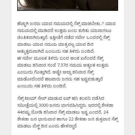
ಹೆಚ್ಚಾಗಿ ಜನರು ಯಾವ ಸಮಯದಲ್ಲಿ ಸೆಕ್ಸ್‌ ಮಾಡಬೇಕು..? ಯಾವ
ಸಮಯದಲ್ಲಿ ಮಾಡಿದರೆ ಉತ್ತಮ ಎಂಬ ಕುರಿತು ಯಾವಾಗಲೂ
ಚಿಂತಿತರಾಗಿರುತ್ತಾರೆ. ಇತ್ತೀಚೆಗೆ ನಡೆದ ಸರ್ವೇ ಒಂದರಲ್ಲಿ ಸೆಕ್ಸ್‌
ಮಾಡಲು ಯಾವ ಸಮಯ ಮಾತ್ರವಲ್ಲ ಯಾವ ದಿನ
ಅತ್ಯುತ್ತಮವಾಗಿದೆ ಎಂಬುದು ಸಹ ತಿಳಿದು ಬಂದಿದೆ.
ಈ ಸರ್ವೇ ಮೂಲಕ ತಿಳಿದು ಬಂದ ಅಂಶ ಏನೆಂದರೆ ಸೆಕ್ಸ್‌
ಮಾಡಲು ಶನಿವಾರ ಸಂಜೆ 7.37ರ ಸಮಯ ಅತ್ಯಂತ ಉತ್ತಮ
ಎಂಬುದು ಗೊತ್ತಾಗಿದೆ. ಅಷ್ಟೇ ಅಲ್ಲಾ ಶನಿವಾರ ಸೆಕ್ಸ್‌
ಮಾಡೋದೆಂದರೆ ಹಲವಾರು ಜನರು ಸಹ ಇಷ್ಟಪಡುತ್ತಾರೆ
ಎಂಬುದು ಸಹ ತಿಳಿದು ಬಂದಿದೆ.
ಸೆಕ್ಸ್‌ ಟಾಯ್‌ ಸೇಲ್‌ ಮಾಡುವ ಲವ್‌ ಹನಿ ಕಂಪನಿ ನಡೆಸಿದ
ಸಮೀಕ್ಷೆಯಲ್ಲಿ 3000 ಜನರು ಭಾಗವಹಿಸಿದ್ದರು. ಇದರಲ್ಲಿ ಶೇಕಡಾ
44ರಷ್ಟು ಜೋಡಿ ಶನಿವಾರ ಸೆಕ್ಸ್‌ ಮಾಡಲು ಇಷ್ಟ ಎಂದರೆ, 24
ಶೇಕಡಾ ಜನ ಭಾನುವಾರ ಹಾಗೂ 22 ಶೇಕಡಾ ಜನ ಶುಕ್ರವಾರ ಸೆಕ್ಸ್‌
ಮಾಡಲು ಬೆಸ್ಟ್‌ ದಿನ ಎಂದು ಹೇಳಿದ್ದಾರೆ.