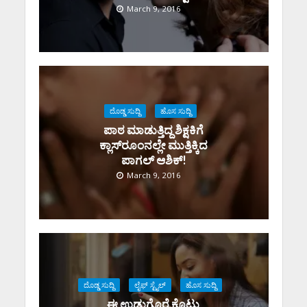
March 9, 2016
ದೊಡ್ಡ ಸುದ್ದಿ
ಹೊಸ ಸುದ್ದಿ
ಪಾಠ ಮಾಡುತ್ತಿದ್ದ ಶಿಕ್ಷಕಿಗೆ
ಕ್ಲಾಸ್‌‌‌ರೂಂನಲ್ಲೇ ಮುತ್ತಿಕ್ಕಿದ
ಪಾಗಲ್ ಆಶಿಕ್!
March 9, 2016
ದೊಡ್ಡ ಸುದ್ದಿ
ಲೈಫ್ ಸ್ಟೈಲ್
ಹೊಸ ಸುದ್ದಿ
ಈ ಉಡುಗೊರೆ ಕೊಟ್ಟು