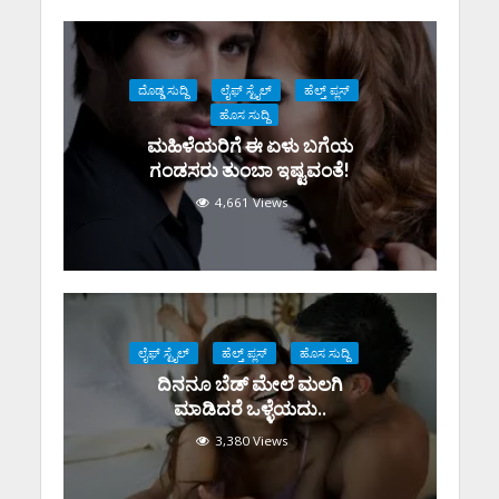
ದೊಡ್ಡ ಸುದ್ದಿ
ಲೈಫ್ ಸ್ಟೈಲ್
ಹೆಲ್ತ್ ಪ್ಲಸ್
ಹೊಸ ಸುದ್ದಿ
ಮಹಿಳೆಯರಿಗೆ ಈ ಏಳು ಬಗೆಯ
ಗಂಡಸರು ತುಂಬಾ ಇಷ್ಟವಂತೆ!
4,661 Views
ಲೈಫ್ ಸ್ಟೈಲ್
ಹೆಲ್ತ್ ಪ್ಲಸ್
ಹೊಸ ಸುದ್ದಿ
ದಿನನೂ ಬೆಡ್ ಮೇಲೆ ಮಲಗಿ
ಮಾಡಿದರೆ ಒಳ್ಳೆಯದು..
3,380 Views