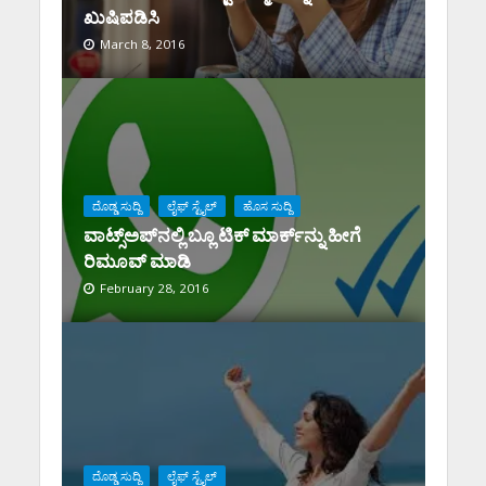
ಖುಷಿಪಡಿಸಿ
March 8, 2016
ದೊಡ್ಡ ಸುದ್ದಿ
ಲೈಫ್ ಸ್ಟೈಲ್
ಹೊಸ ಸುದ್ದಿ
ವಾಟ್ಸ್‌ಅಪ್‌ನಲ್ಲಿ ಬ್ಲೂ ಟಿಕ್‌ ಮಾರ್ಕ್‌ನ್ನು ಹೀಗೆ
ರಿಮೂವ್‌ ಮಾಡಿ
February 28, 2016
ದೊಡ್ಡ ಸುದ್ದಿ
ಲೈಫ್ ಸ್ಟೈಲ್