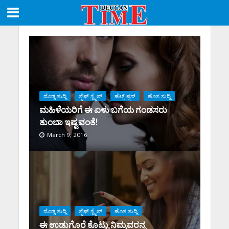
ದೊಡ್ಡ ಸುದ್ದಿ
ಲೈಫ್ ಸ್ಟೈಲ್
ಹೆಲ್ತ್ ಪ್ಲಸ್
ಹೊಸ ಸುದ್ದಿ
ಮಹಿಳೆಯರಿಗೆ ಈ ಏಳು ಬಗೆಯ ಗಂಡಸರು
ತುಂಬಾ ಇಷ್ಟವಂತೆ!
March 9, 2016
ದೊಡ್ಡ ಸುದ್ದಿ
ಲೈಫ್ ಸ್ಟೈಲ್
ಹೊಸ ಸುದ್ದಿ
ಈ ಉಡುಗೊರೆ ಕೊಟ್ಟು ನಿಮ್ಮವರನ್ನ