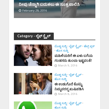
ನೀವು ಚೆನ್ನಾಗಿ ಬದುಕಲು ಈ ಸೂತ್ರ ಪಾಲಿಸಿ
February 28, 2016
Category - ಲೈಫ್ ಸ್ಟೈಲ್
ದೊಡ್ಡ ಸುದ್ದಿ
•
ಲೈಫ್ ಸ್ಟೈಲ್
•
ಹೆಲ್ತ್ ಪ್ಲಸ್
•
ಹೊಸ ಸುದ್ದಿ
ಮಹಿಳೆಯರಿಗೆ ಈ ಏಳು ಬಗೆಯ
ಗಂಡಸರು ತುಂಬಾ ಇಷ್ಟವಂತೆ!
March 9, 2016
ದೊಡ್ಡ ಸುದ್ದಿ
•
ಲೈಫ್ ಸ್ಟೈಲ್
•
ಹೊಸ ಸುದ್ದಿ
ಈ ಉಡುಗೊರೆ ಕೊಟ್ಟು
ನಿಮ್ಮವರನ್ನ ಖುಷಿಪಡಿಸಿ
March 8, 2016
ದೊಡ್ಡ ಸುದ್ದಿ
•
ಲೈಫ್ ಸ್ಟೈಲ್
•
ಹೊಸ ಸುದ್ದಿ