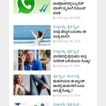
ವಾಟ್ಸ್‌ಅಪ್‌ನಲ್ಲಿ ಬ್ಲೂ ಟಿಕ್‌
ಮಾರ್ಕ್‌ನ್ನು ಹೀಗೆ ರಿಮೂವ್‌
ಮಾಡಿ
February 28, 2016
ದೊಡ್ಡ ಸುದ್ದಿ
•
ಲೈಫ್ ಸ್ಟೈಲ್
ನೀವು ಚೆನ್ನಾಗಿ ಬದುಕಲು ಈ
ಸೂತ್ರ ಪಾಲಿಸಿ
February 28, 2016
ದೊಡ್ಡ ಸುದ್ದಿ
•
ಲೈಫ್ ಸ್ಟೈಲ್
ಭಾರತದಲ್ಲಿ ಪುರುಷರು ಜಾಸ್ತಿ
ಸಿಗರೇಟ್ ಎಳೆಯೋದು ಗೊತ್ತಾ?
February 27, 2016
ಲೈಫ್ ಸ್ಟೈಲ್
•
ಹೊಸ ಸುದ್ದಿ
ಹುಡುಗಿಯರು ಈ ಪ್ಯಾಂಟ್
ಹಾಕಿದ್ರೆ ಹುಡುಗರಿಗೆ ಏನೂ
ಆಗುತ್ತೆ ಗೊತ್ತಾ..?
February 27, 2016
ದೊಡ್ಡ ಸುದ್ದಿ
•
ಲೈಫ್ ಸ್ಟೈಲ್
•